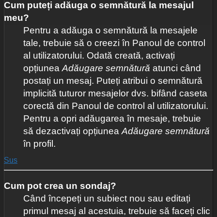
Cum puteți adăuga o semnătură la mesajul
meu?
Pentru a adăuga o semnătură la mesajele
tale, trebuie să o creezi în Panoul de control
al utilizatorului. Odată creată, activați
opțiunea
Adăugare semnătură
atunci când
postați un mesaj. Puteți atribui o semnătură
implicită tuturor mesajelor dvs. bifând caseta
corectă din Panoul de control al utilizatorului.
Pentru a opri adăugarea în mesaje, trebuie
să dezactivați opțiunea
Adăugare semnătură
în profil.
Sus
Cum pot crea un sondaj?
Când începeți un subiect nou sau editați
primul mesaj al acestuia, trebuie să faceți clic