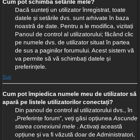
Cum pot schimba setările mele?
Dacă sunteți un utilizator înregistrat, toate
datele și setările dvs. sunt arhivate în baza
noastră de date. Pentru a le modifica, vizitați
Panoul de control al utilizatorului; făcând clic
pe numele dvs. de utilizator situat în partea
de sus a paginilor forumului. Acest sistem vă
va permite să vă schimbați datele și
preferințele.
Sus
Cum pot împiedica numele meu de utilizator să
apară pe listele utilizatorilor conectați?
Din panoul de control al utilizatorului dvs., în
„Preferințe forum”, veți găsi opțiunea
Ascunde
starea conexiunii mele
. Activați această
opțiune și va fi văzută doar de Administratori,