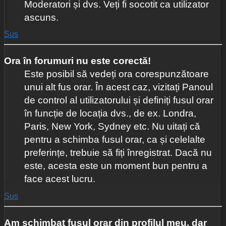
Moderatori și dvs. Veți fi socotit ca utilizator
ascuns.
Sus
Ora în forumuri nu este corectă!
Este posibil să vedeți ora corespunzătoare
unui alt fus orar. În acest caz, vizitați Panoul
de control al utilizatorului și definiți fusul orar
în funcție de locația dvs., de ex. Londra,
Paris, New York, Sydney etc. Nu uitați că
pentru a schimba fusul orar, ca și celelalte
preferințe, trebuie să fiți înregistrat. Dacă nu
este, acesta este un moment bun pentru a
face acest lucru.
Sus
Am schimbat fusul orar din profilul meu, dar