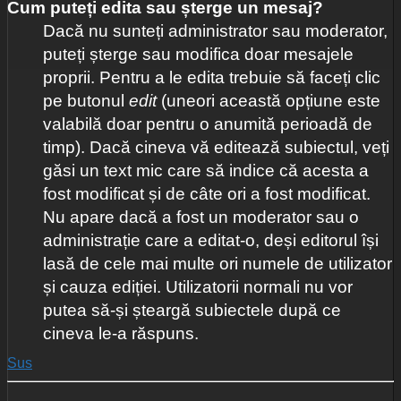
Cum puteți edita sau șterge un mesaj?
Dacă nu sunteți administrator sau moderator,
puteți șterge sau modifica doar mesajele
proprii. Pentru a le edita trebuie să faceți clic
pe butonul
edit
(uneori această opțiune este
valabilă doar pentru o anumită perioadă de
timp). Dacă cineva vă editează subiectul, veți
găsi un text mic care să indice că acesta a
fost modificat și de câte ori a fost modificat.
Nu apare dacă a fost un moderator sau o
administrație care a editat-o, deși editorul își
lasă de cele mai multe ori numele de utilizator
și cauza ediției. Utilizatorii normali nu vor
putea să-și șteargă subiectele după ce
cineva le-a răspuns.
Sus