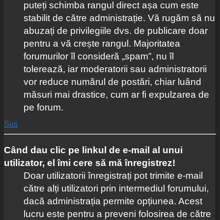
puteți schimba rangul direct așa cum este
stabilit de către administrație. Vă rugăm să nu
abuzați de privilegiile dvs. de publicare doar
pentru a vă crește rangul. Majoritatea
forumurilor îl consideră „spam”, nu îl
tolerează, iar moderatorii sau administratorii
vor reduce numărul de postări, chiar luând
măsuri mai drastice, cum ar fi expulzarea de
pe forum.
Sus
Când dau clic pe linkul de e-mail al unui
utilizator, el îmi cere să mă înregistrez!
Doar utilizatorii înregistrați pot trimite e-mail
către alți utilizatori prin intermediul forumului,
dacă administrația permite opțiunea. Acest
lucru este pentru a preveni folosirea de către