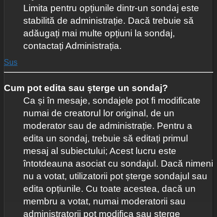
Limita pentru opțiunile dintr-un sondaj este
stabilită de administrație. Dacă trebuie să
adăugați mai multe opțiuni la sondaj,
contactați Administrația.
Sus
Cum pot edita sau șterge un sondaj?
Ca și în mesaje, sondajele pot fi modificate
numai de creatorul lor original, de un
moderator sau de administrație. Pentru a
edita un sondaj, trebuie să editați primul
mesaj al subiectului; Acest lucru este
întotdeauna asociat cu sondajul. Dacă nimeni
nu a votat, utilizatorii pot șterge sondajul sau
edita opțiunile. Cu toate acestea, dacă un
membru a votat, numai moderatorii sau
administratorii pot modifica sau șterge