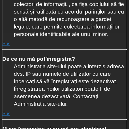
colectori de informații. , ca fișa copilului să fie
scrisă și ratificată cu acordul părinților sau cu
o altă metodă de recunoaștere a gardei
legale, care permite colectarea informațiilor
personale identificabile ale unui minor.
Sus
De ce nu mă pot înregistra?
Administrația site-ului poate a interzis adresa
dvs. IP sau numele de utilizator cu care
încercați să vă înregistrați este dezactivat.
Înregistrarea noilor utilizatori poate fi de
asemenea dezactivată. Contactați
Administrația site-ului.
Sus
M-am înregistrat și nu mă pot identifica!