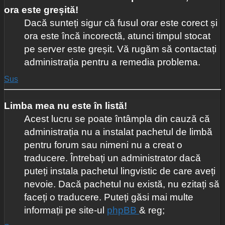
ora este greșită!
Dacă sunteți sigur că fusul orar este corect și
ora este încă incorectă, atunci timpul stocat
pe server este greșit. Vă rugăm să contactați
administrația pentru a remedia problema.
Sus
Limba mea nu este în listă!
Acest lucru se poate întâmpla din cauză că
administrația nu a instalat pachetul de limbă
pentru forum sau nimeni nu a creat o
traducere. Întrebați un administrator dacă
puteți instala pachetul lingvistic de care aveți
nevoie. Dacă pachetul nu există, nu ezitați să
faceți o traducere. Puteți găsi mai multe
informații pe site-ul
phpBB
& reg;