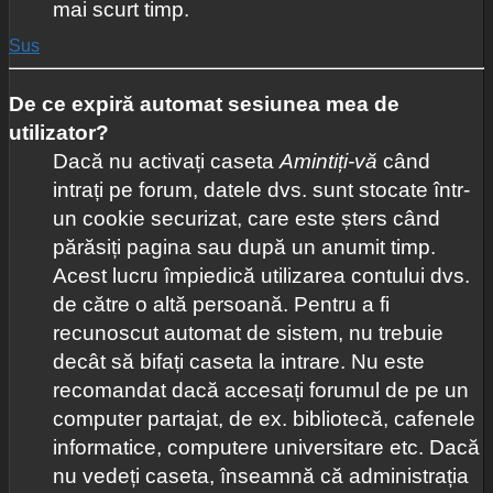
mai scurt timp.
Sus
De ce expiră automat sesiunea mea de
utilizator?
Dacă nu activați caseta
Amintiți-vă
când
intrați pe forum, datele dvs. sunt stocate într-
un cookie securizat, care este șters când
părăsiți pagina sau după un anumit timp.
Acest lucru împiedică utilizarea contului dvs.
de către o altă persoană. Pentru a fi
recunoscut automat de sistem, nu trebuie
decât să bifați caseta la intrare. Nu este
recomandat dacă accesați forumul de pe un
computer partajat, de ex. bibliotecă, cafenele
informatice, computere universitare etc. Dacă
nu vedeți caseta, înseamnă că administrația