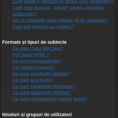
Cum poate fi raportat un mesaj unui moderator?
Care este butonul „Salvați” pentru postarea
subiectului?
De ce mesajele mele trebuie să fie aprobate?
Cum pot reactiva un subiect?
Formate și tipuri de subiecte
Ce este codul BBCode?
Pot folosi HTML?
Ce sunt emoticoanele?
Pot publica imagini?
Ce sunt anunţurile globale?
Ce sunt anunţurile?
Ce sunt subiectele lipicioase?
Ce sunt subiectele închise?
Ce sunt pictogramele pentru temă?
Niveluri și grupuri de utilizatori