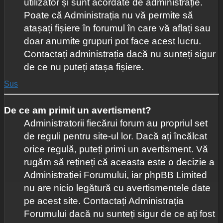
utilizator și sunt acordate de administrație.
Poate că Administrația nu vă permite să
atașați fișiere în forumul în care vă aflați sau
doar anumite grupuri pot face acest lucru.
Contactați administrația dacă nu sunteți sigur
de ce nu puteți atașa fișiere.
Sus
De ce am primit un avertisment?
Administratorii fiecărui forum au propriul set
de reguli pentru site-ul lor. Dacă ați încălcat
orice regulă, puteți primi un avertisment. Vă
rugăm să rețineți că aceasta este o decizie a
Administrației Forumului, iar phpBB Limited
nu are nicio legătură cu avertismentele date
pe acest site. Contactați Administrația
Forumului dacă nu sunteți sigur de ce ați fost