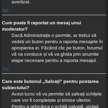
avertizat.
Sus
Cum poate fi raportat un mesaj unui
moderator?
Dacă Administrația o permite, ar trebui să
vedeți un buton pentru a raporta mesajele în
apropierea ei. Făcând clic pe buton, forumul
vă va conduce și vă va ghida prin anumite
etape necesare pentru a raporta mesajul.
Sus
Care este butonul „Salvați” pentru postarea
subiectului?
Acest lucru vă va permite să salvați schițele
care vor fi completate și trimise ulterior.
Pentru a reîncărca o schiță salvată, vizitați