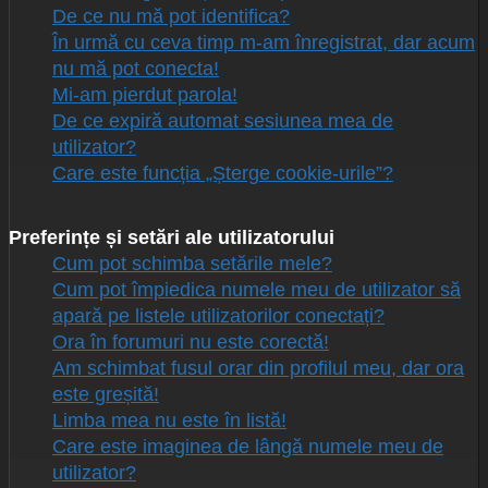
De ce nu mă pot identifica?
În urmă cu ceva timp m-am înregistrat, dar acum
nu mă pot conecta!
Mi-am pierdut parola!
De ce expiră automat sesiunea mea de
utilizator?
Care este funcția „Șterge cookie-urile”?
Preferințe și setări ale utilizatorului
Cum pot schimba setările mele?
Cum pot împiedica numele meu de utilizator să
apară pe listele utilizatorilor conectați?
Ora în forumuri nu este corectă!
Am schimbat fusul orar din profilul meu, dar ora
este greșită!
Limba mea nu este în listă!
Care este imaginea de lângă numele meu de
utilizator?