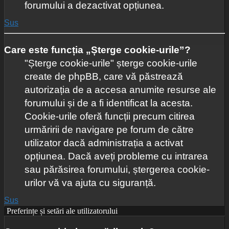
forumului a dezactivat opțiunea.
Sus
Care este funcția „Șterge cookie-urile”?
"Șterge cookie-urile" șterge cookie-urile
create de phpBB, care vă păstrează
autorizația de a accesa anumite resurse ale
forumului și de a fi identificat la acesta.
Cookie-urile oferă funcții precum citirea
urmăririi de navigare pe forum de către
utilizator dacă administrația a activat
opțiunea. Dacă aveți probleme cu intrarea
sau părăsirea forumului, ștergerea cookie-
urilor vă va ajuta cu siguranță.
Sus
Preferințe și setări ale utilizatorului