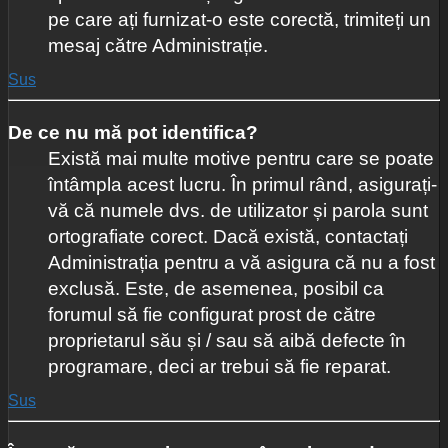
pe care ați furnizat-o este corectă, trimiteți un
mesaj către Administrație.
Sus
De ce nu mă pot identifica?
Există mai multe motive pentru care se poate
întâmpla acest lucru. În primul rând, asigurați-
vă că numele dvs. de utilizator și parola sunt
ortografiate corect. Dacă există, contactați
Administrația pentru a vă asigura că nu a fost
exclusă. Este, de asemenea, posibil ca
forumul să fie configurat prost de către
proprietarul său și / sau să aibă defecte în
programare, deci ar trebui să fie reparat.
Sus