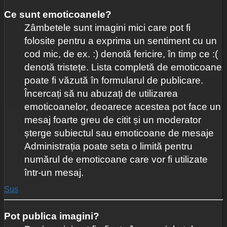
Ce sunt emoticoanele?
Zâmbetele sunt imagini mici care pot fi
folosite pentru a exprima un sentiment cu un
cod mic, de ex. :) denotă fericire, în timp ce :(
denotă tristețe. Lista completă de emoticoane
poate fi văzută în formularul de publicare.
Încercați să nu abuzați de utilizarea
emoticoanelor, deoarece acestea pot face un
mesaj foarte greu de citit și un moderator
șterge subiectul sau emoticoane de mesaje
Administrația poate seta o limită pentru
numărul de emoticoane care vor fi utilizate
într-un mesaj.
Sus
Pot publica imagini?