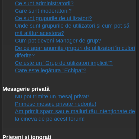
Ce sunt administratorii?
Care sunt moderatorii?
Ce sunt grupurile de utilizatori?
Unde sunt grupurile de utilizatori și cum pot să
mă alătur acestora?
Cum pot deveni Manager de grup?
De ce apar anumite grupuri de utilizatori în culori
diferite?
Ce este un "Grup de utilizatori implicit"?
Care este legătura "Echipa"?
Mesagerie privată
Nu pot trimite un mesaj privat!
Primesc mesaje private nedorite!
Am primit spam sau e-mailuri rău intenționate de
la cineva de pe acest forum!
Prieteni și ignorați