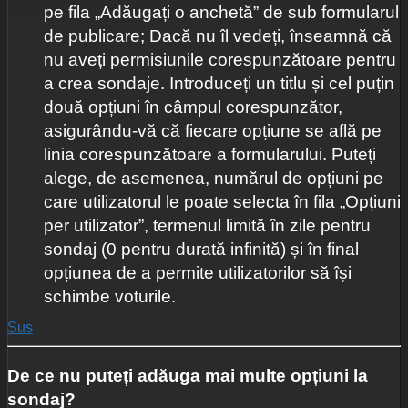
pe fila „Adăugați o anchetă” de sub formularul
de publicare; Dacă nu îl vedeți, înseamnă că
nu aveți permisiunile corespunzătoare pentru
a crea sondaje. Introduceți un titlu și cel puțin
două opțiuni în câmpul corespunzător,
asigurându-vă că fiecare opțiune se află pe
linia corespunzătoare a formularului. Puteți
alege, de asemenea, numărul de opțiuni pe
care utilizatorul le poate selecta în fila „Opțiuni
per utilizator”, termenul limită în zile pentru
sondaj (0 pentru durată infinită) și în final
opțiunea de a permite utilizatorilor să își
schimbe voturile.
Sus
De ce nu puteți adăuga mai multe opțiuni la
sondaj?