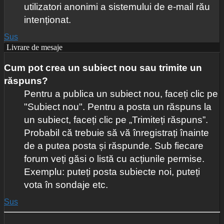
utilizatori anonimi a sistemului de e-mail rău
intenționat.
Sus
Livrare de mesaje
Cum pot crea un subiect nou sau trimite un
răspuns?
Pentru a publica un subiect nou, faceți clic pe
"Subiect nou". Pentru a posta un răspuns la
un subiect, faceți clic pe „Trimiteți răspuns”.
Probabil că trebuie să vă înregistrați înainte
de a putea posta și răspunde. Sub fiecare
forum veți găsi o listă cu acțiunile permise.
Exemplu: puteți posta subiecte noi, puteți
vota în sondaje etc.
Sus