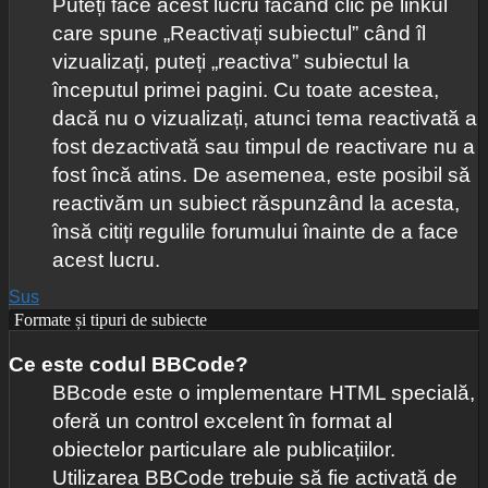
Puteți face acest lucru făcând clic pe linkul
care spune „Reactivați subiectul” când îl
vizualizați, puteți „reactiva” subiectul la
începutul primei pagini. Cu toate acestea,
dacă nu o vizualizați, atunci tema reactivată a
fost dezactivată sau timpul de reactivare nu a
fost încă atins. De asemenea, este posibil să
reactivăm un subiect răspunzând la acesta,
însă citiți regulile forumului înainte de a face
acest lucru.
Sus
Formate și tipuri de subiecte
Ce este codul BBCode?
BBcode este o implementare HTML specială,
oferă un control excelent în format al
obiectelor particulare ale publicațiilor.
Utilizarea BBCode trebuie să fie activată de