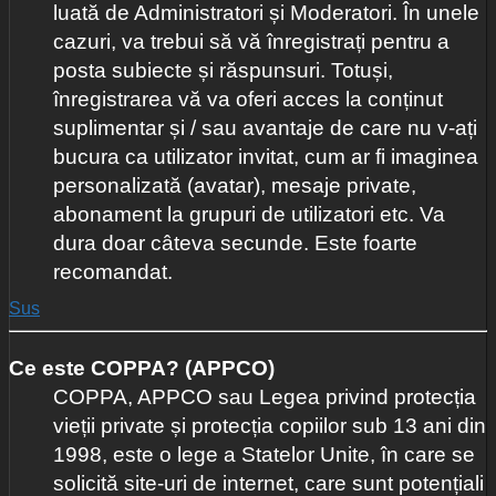
luată de Administratori și Moderatori. În unele
cazuri, va trebui să vă înregistrați pentru a
posta subiecte și răspunsuri. Totuși,
înregistrarea vă va oferi acces la conținut
suplimentar și / sau avantaje de care nu v-ați
bucura ca utilizator invitat, cum ar fi imaginea
personalizată (avatar), mesaje private,
abonament la grupuri de utilizatori etc. Va
dura doar câteva secunde. Este foarte
recomandat.
Sus
Ce este COPPA? (APPCO)
COPPA, APPCO sau Legea privind protecția
vieții private și protecția copiilor sub 13 ani din
1998, este o lege a Statelor Unite, în care se
solicită site-uri de internet, care sunt potențiali