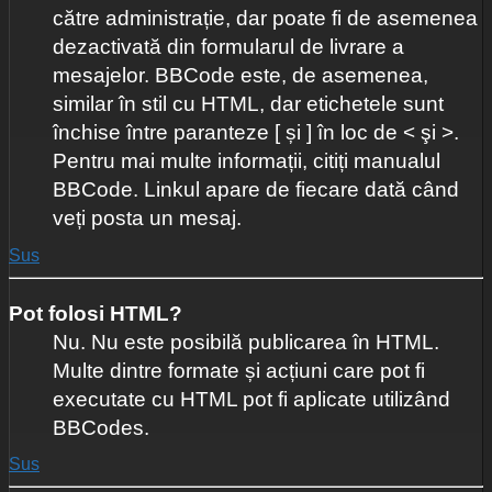
către administrație, dar poate fi de asemenea
dezactivată din formularul de livrare a
mesajelor. BBCode este, de asemenea,
similar în stil cu HTML, dar etichetele sunt
închise între paranteze [ și ] în loc de < şi >.
Pentru mai multe informații, citiți manualul
BBCode. Linkul apare de fiecare dată când
veți posta un mesaj.
Sus
Pot folosi HTML?
Nu. Nu este posibilă publicarea în HTML.
Multe dintre formate și acțiuni care pot fi
executate cu HTML pot fi aplicate utilizând
BBCodes.
Sus