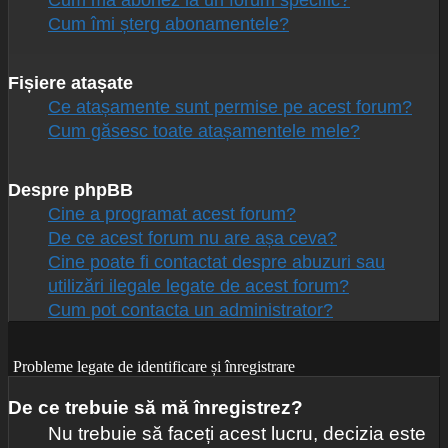
Cum mă abonez la un forum specific?
Cum îmi șterg abonamentele?
Fișiere atașate
Ce atașamente sunt permise pe acest forum?
Cum găsesc toate atașamentele mele?
Despre phpBB
Cine a programat acest forum?
De ce acest forum nu are așa ceva?
Cine poate fi contactat despre abuzuri sau
utilizări ilegale legate de acest forum?
Cum pot contacta un administrator?
Probleme legate de identificare și înregistrare
De ce trebuie să mă înregistrez?
Nu trebuie să faceți acest lucru, decizia este