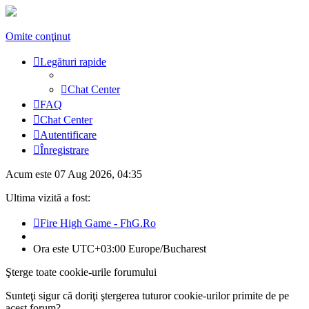
Omite conţinut
Legături rapide
Chat Center
FAQ
Chat Center
Autentificare
Înregistrare
Acum este 07 Aug 2026, 04:35
Ultima vizită a fost:
Fire High Game - FhG.Ro
Ora este UTC+03:00 Europe/Bucharest
Şterge toate cookie-urile forumului
Sunteţi sigur că doriţi ştergerea tuturor cookie-urilor primite de pe
acest forum?