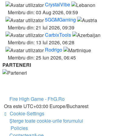
CrystalVibe
Membru din: 03 Aug 2026, 09:59
5GGMGaming
Membru din: 21 Iul 2026, 09:39
CarbixTools
Membru din: 13 Iul 2026, 06:28
Rodrigo
Membru din: 25 Iun 2026, 06:45
PARTENERI
Fire High Game - FhG.Ro
Ora este UTC+03:00 Europe/Bucharest
Cookie-Settings
Şterge toate cookie-urile forumului
Policies
Contactează-ne