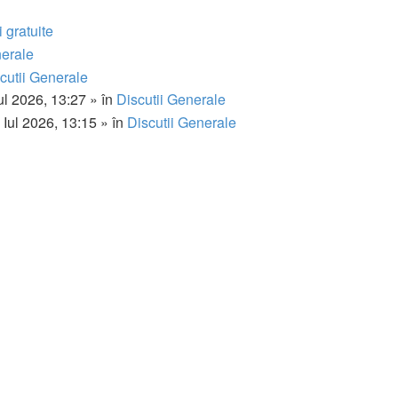
 gratuite
nerale
cutii Generale
ul 2026, 13:27 » în
Discutii Generale
 Iul 2026, 13:15 » în
Discutii Generale