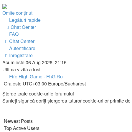
Omite conţinut
Legături rapide
Chat Center
FAQ
Chat Center
Autentificare
Înregistrare
Acum este 06 Aug 2026, 21:15
Ultima vizită a fost:
Fire High Game - FhG.Ro
Ora este UTC+03:00 Europe/Bucharest
Şterge toate cookie-urile forumului
Sunteţi sigur că doriţi ştergerea tuturor cookie-urilor primite d
Newest Posts
Top Active Users