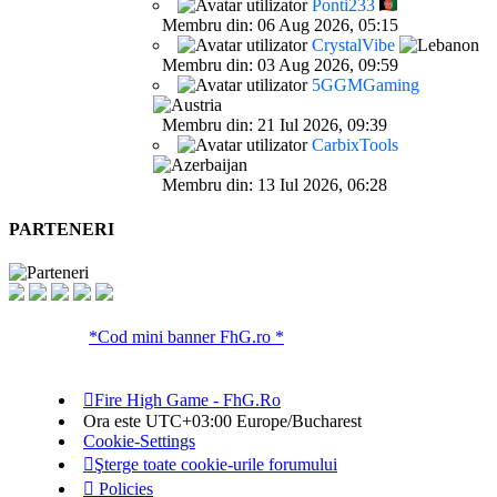
Ponti233
Membru din: 06 Aug 2026, 05:15
CrystalVibe
Membru din: 03 Aug 2026, 09:59
5GGMGaming
Membru din: 21 Iul 2026, 09:39
CarbixTools
Membru din: 13 Iul 2026, 06:28
PARTENERI
*Cod mini banner FhG.ro *
Fire High Game - FhG.Ro
Ora este UTC+03:00 Europe/Bucharest
Cookie-Settings
Şterge toate cookie-urile forumului
Policies