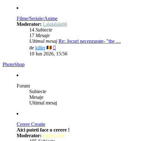
mesaj
Filme/Seriale/Anime
Moderator:
Lalalalala66
14
Subiecte
17
Mesaje
Ultimul mesaj
Re: Jocuri necenzurate- "the …
Vezi
de
killer
ultimul
10 Iun 2026, 15:56
mesaj
PhotoShop
Forum
Subiecte
Mesaje
Ultimul mesaj
Cerere Creatie
Aici puteti face o cerere !
Moderator:
FanyGame