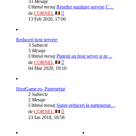
33
Mesaje
Ultimul mesaj
Reseller gazduire servere C…
Vezi
de
CORNEL
ultimul
13 Feb 2020, 17:06
mesaj
Reduceri host servere
3
Subiecte
3
Mesaje
Ultimul mesaj
Platesti un host server si pr…
Vezi
de
CORNEL
ultimul
04 Mar 2020, 19:10
mesaj
HostGame.ro- Parteneriat
2
Subiecte
2
Mesaje
Ultimul mesaj
Super-reduceri la parteneriat…
Vezi
de
CORNEL
ultimul
23 Ian 2018, 18:58
mesaj