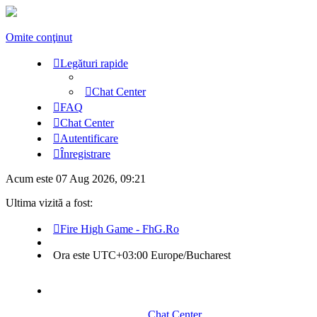
Omite conţinut
Legături rapide
Chat Center
FAQ
Chat Center
Autentificare
Înregistrare
Acum este 07 Aug 2026, 09:21
Ultima vizită a fost:
Fire High Game - FhG.Ro
Ora este UTC+03:00 Europe/Bucharest
Chat Center