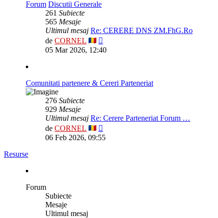
Forum
Discutii Generale
261
Subiecte
565
Mesaje
Ultimul mesaj
Re: CERERE DNS ZM.FhG.Ro
Vezi
de
CORNEL
ultimul
05 Mar 2026, 12:40
mesaj
Comunitati partenere & Cereri Parteneriat
276
Subiecte
929
Mesaje
Ultimul mesaj
Re: Cerere Parteneriat Forum …
Vezi
de
CORNEL
ultimul
06 Feb 2026, 09:55
mesaj
Resurse
Forum
Subiecte
Mesaje
Ultimul mesaj