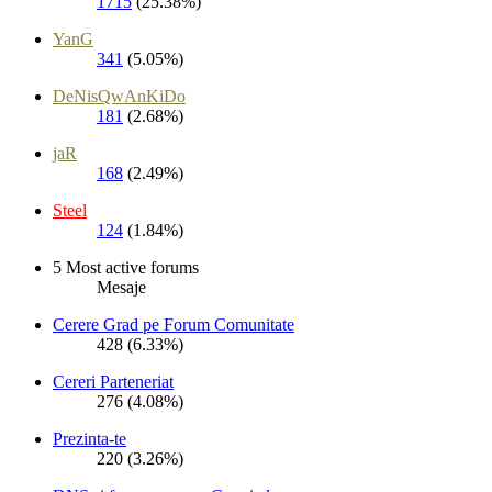
1715
(25.38%)
YanG
341
(5.05%)
DeNisQwAnKiDo
181
(2.68%)
jaR
168
(2.49%)
Steel
124
(1.84%)
5 Most active forums
Mesaje
Cerere Grad pe Forum Comunitate
428 (6.33%)
Cereri Parteneriat
276 (4.08%)
Prezinta-te
220 (3.26%)