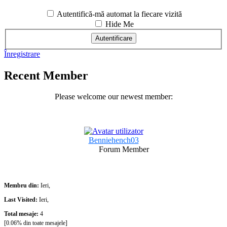
Autentifică-mă automat la fiecare vizită
Hide Me
Înregistrare
Recent Member
Please welcome our newest member:
Benniehench03
Forum Member
Membru din:
Ieri,
Last Visited:
Ieri,
Total mesaje:
4
[0.06% din toate mesajele]