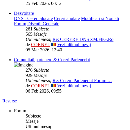
25 Feb 2026, 00:12
Dezvoltare
DNS - Cereri alocare
Cereri anulare
Modificari si Noutati
Forum
Discutii Generale
261
Subiecte
565
Mesaje
Ultimul mesaj
Re: CERERE DNS ZM.FhG.Ro
de
CORNEL
Vezi ultimul mesaj
05 Mar 2026, 12:40
Comunitati partenere & Cereri Parteneriat
276
Subiecte
929
Mesaje
Ultimul mesaj
Re: Cerere Parteneriat Forum …
de
CORNEL
Vezi ultimul mesaj
06 Feb 2026, 09:55
Resurse
Forum
Subiecte
Mesaje
Ultimul mesaj