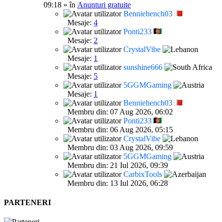
09:18 » în
Anunturi gratuite
Benniehench03
Mesaje:
4
Ponti233
Mesaje:
2
CrystalVibe
Mesaje:
1
sunshine666
Mesaje:
5
5GGMGaming
Mesaje:
1
Benniehench03
Membru din: 07 Aug 2026, 06:02
Ponti233
Membru din: 06 Aug 2026, 05:15
CrystalVibe
Membru din: 03 Aug 2026, 09:59
5GGMGaming
Membru din: 21 Iul 2026, 09:39
CarbixTools
Membru din: 13 Iul 2026, 06:28
PARTENERI