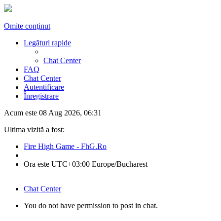
Omite conţinut
Legături rapide
Chat Center
FAQ
Chat Center
Autentificare
Înregistrare
Acum este 08 Aug 2026, 06:31
Ultima vizită a fost:
Fire High Game - FhG.Ro
Ora este UTC+03:00 Europe/Bucharest
Chat Center
You do not have permission to post in chat.