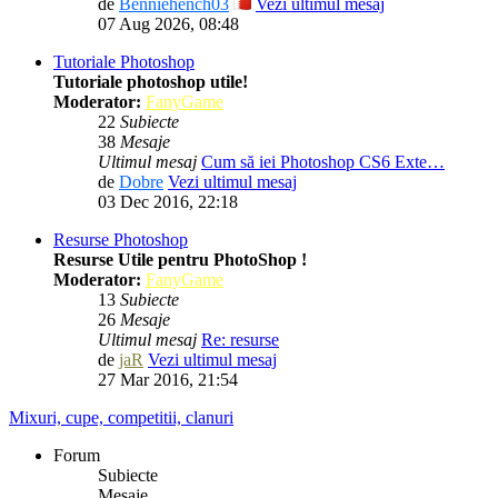
de
Benniehench03
Vezi ultimul mesaj
07 Aug 2026, 08:48
Tutoriale Photoshop
Tutoriale photoshop utile!
Moderator:
FanyGame
22
Subiecte
38
Mesaje
Ultimul mesaj
Cum să iei Photoshop CS6 Exte…
de
Dobre
Vezi ultimul mesaj
03 Dec 2016, 22:18
Resurse Photoshop
Resurse Utile pentru PhotoShop !
Moderator:
FanyGame
13
Subiecte
26
Mesaje
Ultimul mesaj
Re: resurse
de
jaR
Vezi ultimul mesaj
27 Mar 2016, 21:54
Mixuri, cupe, competitii, clanuri
Forum
Subiecte
Mesaje