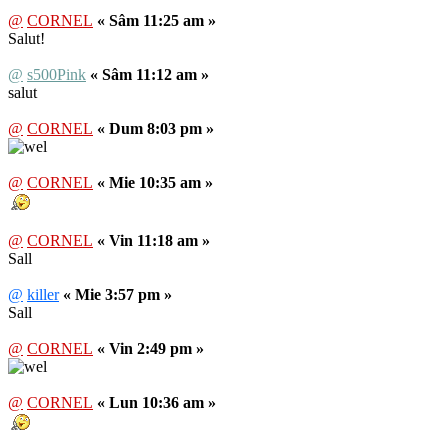
@
CORNEL
« Sâm 11:25 am »
Salut!
@
s500Pink
« Sâm 11:12 am »
salut
@
CORNEL
« Dum 8:03 pm »
@
CORNEL
« Mie 10:35 am »
@
CORNEL
« Vin 11:18 am »
Sall
@
killer
« Mie 3:57 pm »
Sall
@
CORNEL
« Vin 2:49 pm »
@
CORNEL
« Lun 10:36 am »