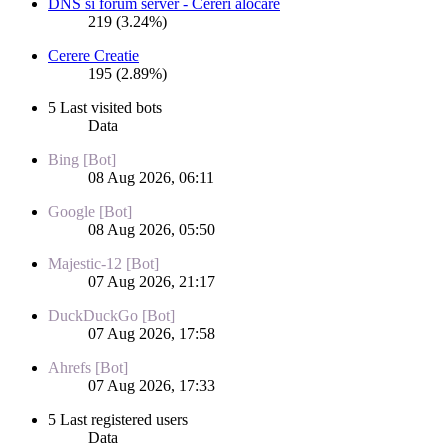
DNS si forum server - Cereri alocare
219 (3.24%)
Cerere Creatie
195 (2.89%)
5 Last visited bots
Data
Bing [Bot]
08 Aug 2026, 06:11
Google [Bot]
08 Aug 2026, 05:50
Majestic-12 [Bot]
07 Aug 2026, 21:17
DuckDuckGo [Bot]
07 Aug 2026, 17:58
Ahrefs [Bot]
07 Aug 2026, 17:33
5 Last registered users
Data