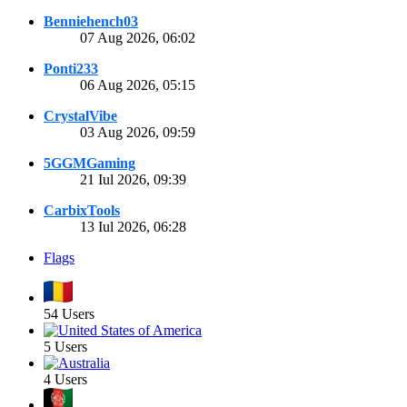
Benniehench03
07 Aug 2026, 06:02
Ponti233
06 Aug 2026, 05:15
CrystalVibe
03 Aug 2026, 09:59
5GGMGaming
21 Iul 2026, 09:39
CarbixTools
13 Iul 2026, 06:28
Flags
54 Users
5 Users
4 Users