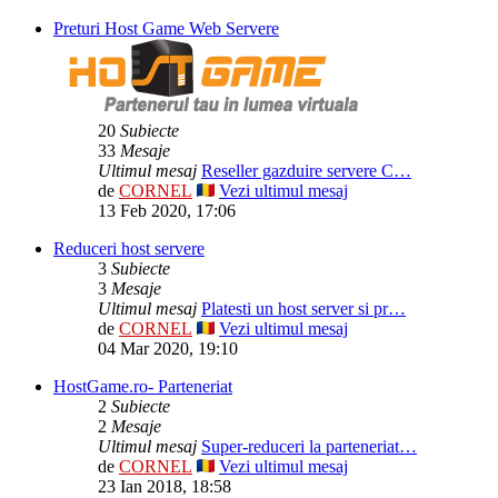
Preturi Host Game Web Servere
20
Subiecte
33
Mesaje
Ultimul mesaj
Reseller gazduire servere C…
de
CORNEL
Vezi ultimul mesaj
13 Feb 2020, 17:06
Reduceri host servere
3
Subiecte
3
Mesaje
Ultimul mesaj
Platesti un host server si pr…
de
CORNEL
Vezi ultimul mesaj
04 Mar 2020, 19:10
HostGame.ro- Parteneriat
2
Subiecte
2
Mesaje
Ultimul mesaj
Super-reduceri la parteneriat…
de
CORNEL
Vezi ultimul mesaj
23 Ian 2018, 18:58