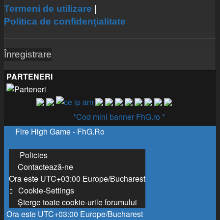
Termeni de utilizare
|
Politica de confidenţialitate
Înregistrare
PARTENERI
*Cod mini banner FhG.ro *
Fire High Game - FhG.Ro
Policies
Contactează-ne
Ora este UTC+03:00 Europe/Bucharest
Cookie-Settings
Şterge toate cookie-urile forumului
Ora este UTC+03:00 Europe/Bucharest