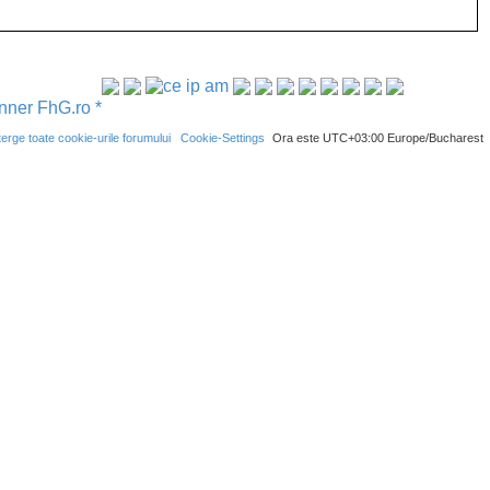
er FhG.ro *
terge toate cookie-urile forumului
Cookie-Settings
Ora este UTC+03:00 Europe/Bucharest