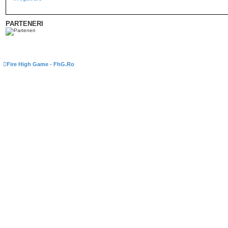
PARTENERI
Fire High Game - FhG.Ro