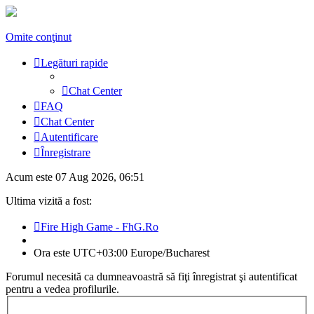
Omite conţinut
Legături rapide
Chat Center
FAQ
Chat Center
Autentificare
Înregistrare
Acum este 07 Aug 2026, 06:51
Ultima vizită a fost:
Fire High Game - FhG.Ro
Ora este UTC+03:00 Europe/Bucharest
Forumul necesită ca dumneavoastră să fiţi înregistrat şi autentificat
pentru a vedea profilurile.