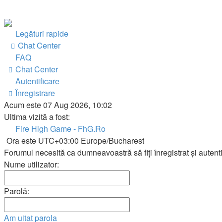
Legături rapide
Chat Center
FAQ
Chat Center
Autentificare
Înregistrare
Acum este 07 Aug 2026, 10:02
Ultima vizită a fost:
Fire High Game - FhG.Ro
Ora este UTC+03:00 Europe/Bucharest
Forumul necesită ca dumneavoastră să fiţi înregistrat şi autentif
Nume utilizator:
Parolă:
Am uitat parola