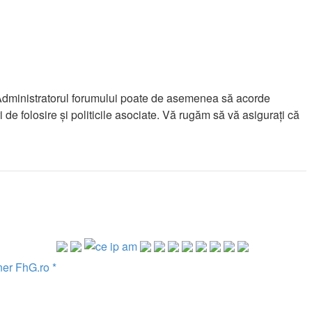
re. Administratorul forumului poate de asemenea să acorde
ri de folosire şi politicile asociate. Vă rugăm să vă asiguraţi că
 FhG.ro *