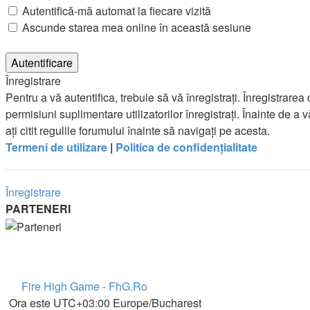
Autentifică-mă automat la fiecare vizită
Ascunde starea mea online în această sesiune
Înregistrare
Pentru a vă autentifica, trebuie să vă înregistraţi. Înregistra
permisiuni suplimentare utilizatorilor înregistraţi. Înainte de a v
aţi citit regulile forumului înainte să navigaţi pe acesta.
Termeni de utilizare
|
Politica de confidenţialitate
Înregistrare
PARTENERI
Fire High Game - FhG.Ro
Ora este UTC+03:00 Europe/Bucharest