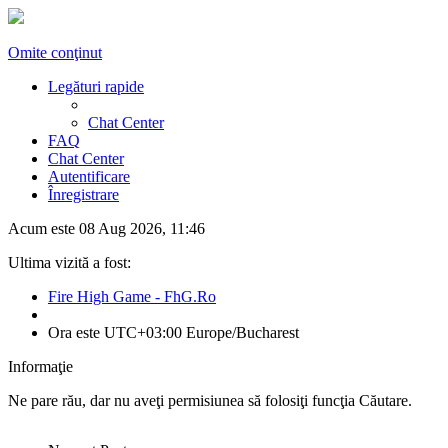
Omite conţinut
Legături rapide
Chat Center
FAQ
Chat Center
Autentificare
Înregistrare
Acum este 08 Aug 2026, 11:46
Ultima vizită a fost:
Fire High Game - FhG.Ro
Ora este UTC+03:00 Europe/Bucharest
Informaţie
Ne pare rău, dar nu aveţi permisiunea să folosiţi funcţia Căutare.