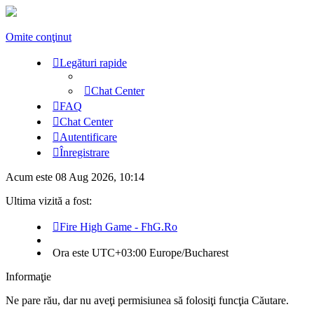
Omite conţinut
Legături rapide
Chat Center
FAQ
Chat Center
Autentificare
Înregistrare
Acum este 08 Aug 2026, 10:14
Ultima vizită a fost:
Fire High Game - FhG.Ro
Ora este UTC+03:00 Europe/Bucharest
Informaţie
Ne pare rău, dar nu aveţi permisiunea să folosiţi funcţia Căutare.