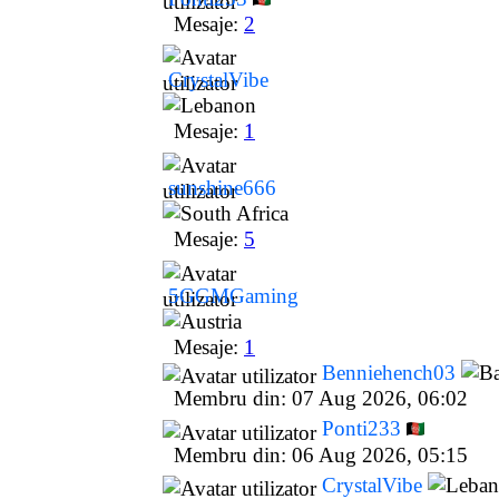
Mesaje:
2
CrystalVibe
Mesaje:
1
sunshine666
Mesaje:
5
5GGMGaming
Mesaje:
1
Benniehench03
Membru din: 07 Aug 2026, 06:02
Ponti233
Membru din: 06 Aug 2026, 05:15
CrystalVibe