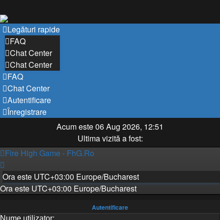
Legături rapide
FAQ
Chat Center
Chat Center
FAQ
Chat Center
Autentificare
Înregistrare
Acum este 06 Aug 2026, 12:51
Ultima vizită a fost:
Fire High Game - FhG.Ro
Ora este UTC+03:00 Europe/Bucharest
Ora este UTC+03:00 Europe/Bucharest
Autentificare
Nume utilizator: