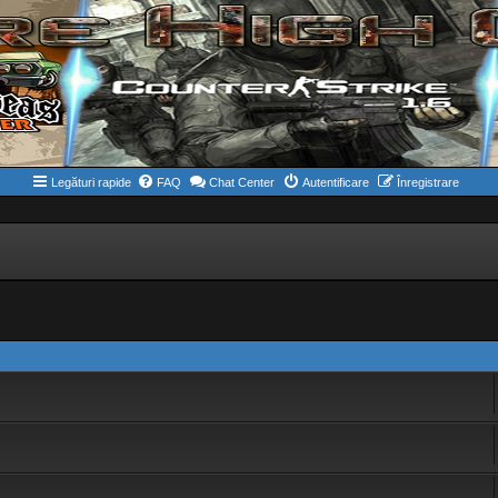
Legături rapide
FAQ
Chat Center
Autentificare
Înregistrare