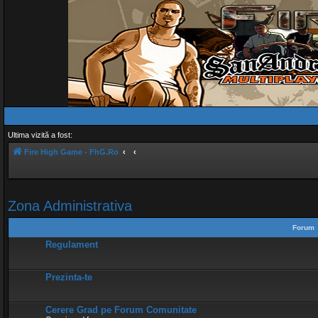
Ultima vizită a fost:
Fire High Game - FhG.Ro
Zona Administrativa
Forum
Regulament
Prezinta-te
Cerere Grad pe Forum Comunitate