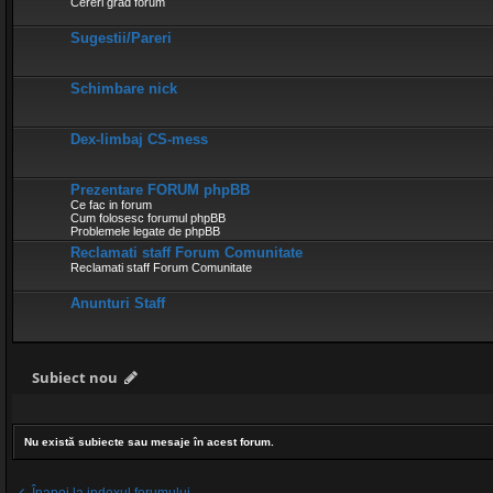
Cereri grad forum
Sugestii/Pareri
Schimbare nick
Dex-limbaj CS-mess
Prezentare FORUM phpBB
Ce fac in forum
Cum folosesc forumul phpBB
Problemele legate de phpBB
Reclamati staff Forum Comunitate
Reclamati staff Forum Comunitate
Anunturi Staff
Subiect nou
Nu există subiecte sau mesaje în acest forum.