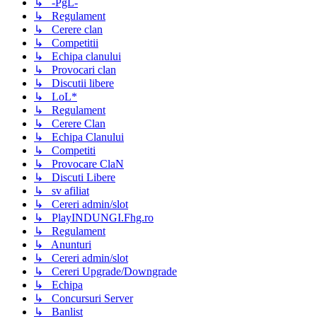
↳ -PgL-
↳ Regulament
↳ Cerere clan
↳ Competitii
↳ Echipa clanului
↳ Provocari clan
↳ Discutii libere
↳ LoL*
↳ Regulament
↳ Cerere Clan
↳ Echipa Clanului
↳ Competiti
↳ Provocare ClaN
↳ Discuti Libere
↳ sv afiliat
↳ Cereri admin/slot
↳ PlayINDUNGI.Fhg.ro
↳ Regulament
↳ Anunturi
↳ Cereri admin/slot
↳ Cereri Upgrade/Downgrade
↳ Echipa
↳ Concursuri Server
↳ Banlist