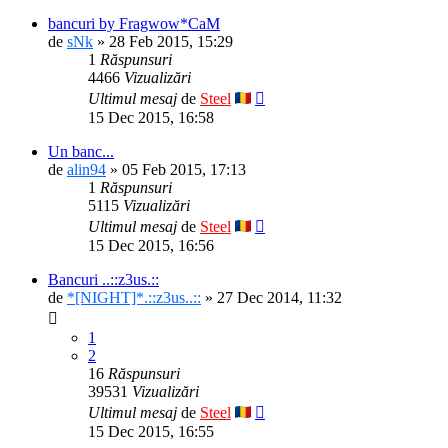
bancuri by Fragwow*CaM
de
sNk
» 28 Feb 2015, 15:29
1
Răspunsuri
4466
Vizualizări
Ultimul mesaj
de
Steel
15 Dec 2015, 16:58
Un banc...
de
alin94
» 05 Feb 2015, 17:13
1
Răspunsuri
5115
Vizualizări
Ultimul mesaj
de
Steel
15 Dec 2015, 16:56
Bancuri ..::z3us.::
de
*[NIGHT]*.::z3us..::
» 27 Dec 2014, 11:32
1
2
16
Răspunsuri
39531
Vizualizări
Ultimul mesaj
de
Steel
15 Dec 2015, 16:55