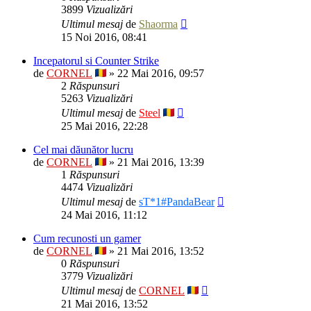
3899
Vizualizări
Ultimul mesaj
de
Shaorma
15 Noi 2016, 08:41
Incepatorul si Counter Strike
de
CORNEL
» 22 Mai 2016, 09:57
2
Răspunsuri
5263
Vizualizări
Ultimul mesaj
de
Steel
25 Mai 2016, 22:28
Cel mai dăunător lucru
de
CORNEL
» 21 Mai 2016, 13:39
1
Răspunsuri
4474
Vizualizări
Ultimul mesaj
de
sT*1#PandaBear
24 Mai 2016, 11:12
Cum recunosti un gamer
de
CORNEL
» 21 Mai 2016, 13:52
0
Răspunsuri
3779
Vizualizări
Ultimul mesaj
de
CORNEL
21 Mai 2016, 13:52