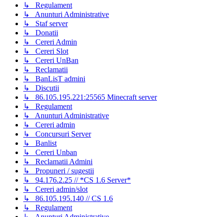
↳ Regulament
↳ Anunturi Administrative
↳ Staf server
↳ Donatii
↳ Cereri Admin
↳ Cereri Slot
↳ Cereri UnBan
↳ Reclamatii
↳ BanLisT admini
↳ Discutii
↳ 86.105.195.221:25565 Minecraft server
↳ Regulament
↳ Anunturi Administrative
↳ Cereri admin
↳ Concursuri Server
↳ Banlist
↳ Cereri Unban
↳ Reclamatii Admini
↳ Propuneri / sugestii
↳ 94.176.2.25 // *CS 1.6 Server*
↳ Cereri admin/slot
↳ 86.105.195.140 // CS 1.6
↳ Regulament
↳ Anunturi Administrative