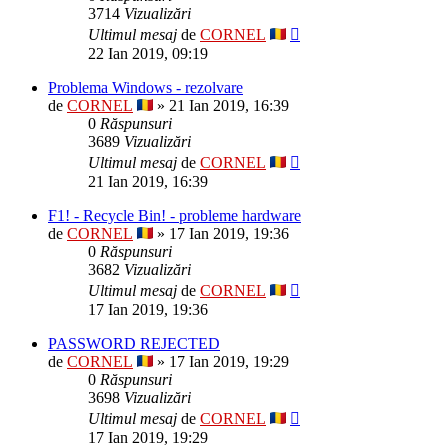
3714
Vizualizări
Ultimul mesaj
de
CORNEL
22 Ian 2019, 09:19
Problema Windows - rezolvare
de
CORNEL
» 21 Ian 2019, 16:39
0
Răspunsuri
3689
Vizualizări
Ultimul mesaj
de
CORNEL
21 Ian 2019, 16:39
F1! - Recycle Bin! - probleme hardware
de
CORNEL
» 17 Ian 2019, 19:36
0
Răspunsuri
3682
Vizualizări
Ultimul mesaj
de
CORNEL
17 Ian 2019, 19:36
PASSWORD REJECTED
de
CORNEL
» 17 Ian 2019, 19:29
0
Răspunsuri
3698
Vizualizări
Ultimul mesaj
de
CORNEL
17 Ian 2019, 19:29