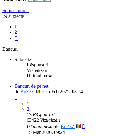
Subiect nou
29 subiecte
1
2
Următorul
Bancuri
Subiecte
Răspunsuri
Vizualizări
Ultimul mesaj
Bancuri de pe net
de
BuZzZ
» 25 Feb 2025, 08:24
1
2
13
Răspunsuri
63422
Vizualizări
Ultimul mesaj
de
BuZzZ
15 Mar 2026, 09:24