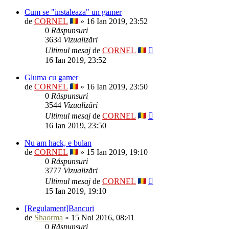
Cum se "instaleaza" un gamer
de
CORNEL
» 16 Ian 2019, 23:52
0
Răspunsuri
3634
Vizualizări
Ultimul mesaj
de
CORNEL
16 Ian 2019, 23:52
Gluma cu gamer
de
CORNEL
» 16 Ian 2019, 23:50
0
Răspunsuri
3544
Vizualizări
Ultimul mesaj
de
CORNEL
16 Ian 2019, 23:50
Nu am hack, e bulan
de
CORNEL
» 15 Ian 2019, 19:10
0
Răspunsuri
3777
Vizualizări
Ultimul mesaj
de
CORNEL
15 Ian 2019, 19:10
[Regulament]Bancuri
de
Shaorma
» 15 Noi 2016, 08:41
0
Răspunsuri