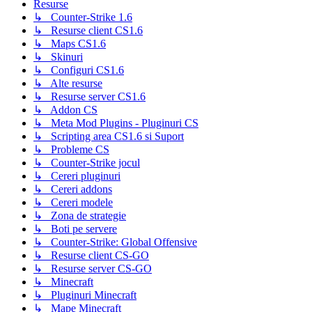
Resurse
↳ Counter-Strike 1.6
↳ Resurse client CS1.6
↳ Maps CS1.6
↳ Skinuri
↳ Configuri CS1.6
↳ Alte resurse
↳ Resurse server CS1.6
↳ Addon CS
↳ Meta Mod Plugins - Pluginuri CS
↳ Scripting area CS1.6 si Suport
↳ Probleme CS
↳ Counter-Strike jocul
↳ Cereri pluginuri
↳ Cereri addons
↳ Cereri modele
↳ Zona de strategie
↳ Boti pe servere
↳ Counter-Strike: Global Offensive
↳ Resurse client CS-GO
↳ Resurse server CS-GO
↳ Minecraft
↳ Pluginuri Minecraft
↳ Mape Minecraft