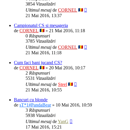
3854
Vizualizări
Ultimul mesaj
de
CORNEL
21 Mai 2016, 13:37
Campionatul CS si mesageria
de
CORNEL
» 21 Mai 2016, 11:18
0
Răspunsuri
3785
Vizualizări
Ultimul mesaj
de
CORNEL
21 Mai 2016, 11:18
Cum faci bani jucand CS?
de
CORNEL
» 20 Mai 2016, 10:17
2
Răspunsuri
5531
Vizualizări
Ultimul mesaj
de
Steel
21 Mai 2016, 10:55
Bancuri cu blonde
de
sT*1#PandaBear
» 10 Mai 2016, 10:59
3
Răspunsuri
5938
Vizualizări
Ultimul mesaj
de
YanG
17 Mai 2016, 15:21