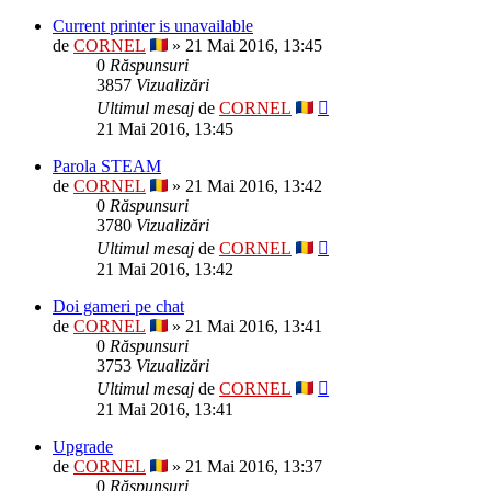
Current printer is unavailable
de
CORNEL
» 21 Mai 2016, 13:45
0
Răspunsuri
3857
Vizualizări
Ultimul mesaj
de
CORNEL
21 Mai 2016, 13:45
Parola STEAM
de
CORNEL
» 21 Mai 2016, 13:42
0
Răspunsuri
3780
Vizualizări
Ultimul mesaj
de
CORNEL
21 Mai 2016, 13:42
Doi gameri pe chat
de
CORNEL
» 21 Mai 2016, 13:41
0
Răspunsuri
3753
Vizualizări
Ultimul mesaj
de
CORNEL
21 Mai 2016, 13:41
Upgrade
de
CORNEL
» 21 Mai 2016, 13:37
0
Răspunsuri