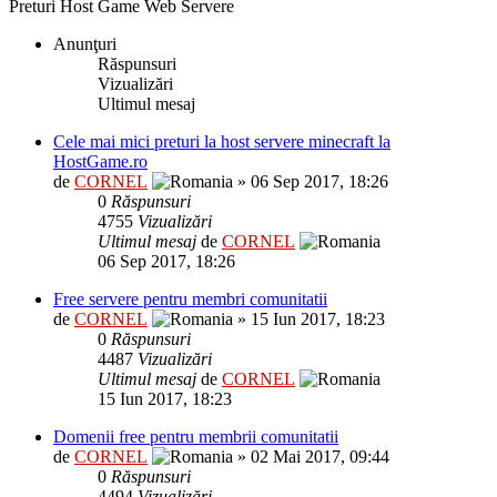
Preturi Host Game Web Servere
Anunţuri
Răspunsuri
Vizualizări
Ultimul mesaj
Cele mai mici preturi la host servere minecraft la
HostGame.ro
de
CORNEL
» 06 Sep 2017, 18:26
0
Răspunsuri
4755
Vizualizări
Ultimul mesaj
de
CORNEL
06 Sep 2017, 18:26
Free servere pentru membri comunitatii
de
CORNEL
» 15 Iun 2017, 18:23
0
Răspunsuri
4487
Vizualizări
Ultimul mesaj
de
CORNEL
15 Iun 2017, 18:23
Domenii free pentru membrii comunitatii
de
CORNEL
» 02 Mai 2017, 09:44
0
Răspunsuri
4494
Vizualizări