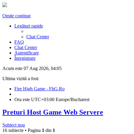
Omite conţinut
Legături rapide
Chat Center
FAQ
Chat Center
Autentificare
Înregistrare
Acum este 07 Aug 2026, 04:05
Ultima vizită a fost:
Fire High Game - FhG.Ro
Ora este UTC+03:00 Europe/Bucharest
Preturi Host Game Web Servere
Subiect nou
16 subiecte • Pagina
1
din
1