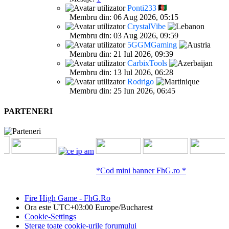
Ponti233
Membru din: 06 Aug 2026, 05:15
CrystalVibe
Membru din: 03 Aug 2026, 09:59
5GGMGaming
Membru din: 21 Iul 2026, 09:39
CarbixTools
Membru din: 13 Iul 2026, 06:28
Rodrigo
Membru din: 25 Iun 2026, 06:45
PARTENERI
*Cod mini banner FhG.ro *
Fire High Game - FhG.Ro
Ora este UTC+03:00 Europe/Bucharest
Cookie-Settings
Şterge toate cookie-urile forumului