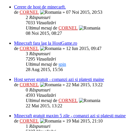
Cerere de host de minecarft.
de
CORNEL
» 07 Noi 2015, 20:53
2
Răspunsuri
7033
Vizualizări
Ultimul mesaj
de
CORNEL
08 Noi 2015, 08:27
Minecraft fara lag la HostGame.ro
de
CORNEL
» 12 Iun 2015, 09:47
3
Răspunsuri
7295
Vizualizări
Ultimul mesaj
de
spin
28 Aug 2015, 15:56
Host server gratuit - comanzi azi si platesti maine
de
CORNEL
» 22 Mai 2015, 13:22
0
Răspunsuri
4593
Vizualizări
Ultimul mesaj
de
CORNEL
22 Mai 2015, 13:22
Minecraft gratuit maxim 5 zile - comanzi azi si platesti maine
de
CORNEL
» 19 Mai 2015, 21:10
1
Răspunsuri