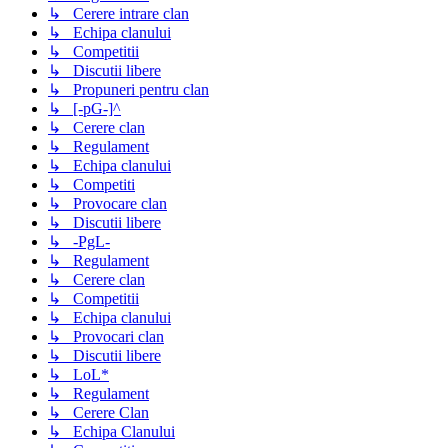
↳ Cerere intrare clan
↳ Echipa clanului
↳ Competitii
↳ Discutii libere
↳ Propuneri pentru clan
↳ [-pG-]^
↳ Cerere clan
↳ Regulament
↳ Echipa clanului
↳ Competiti
↳ Provocare clan
↳ Discutii libere
↳ -PgL-
↳ Regulament
↳ Cerere clan
↳ Competitii
↳ Echipa clanului
↳ Provocari clan
↳ Discutii libere
↳ LoL*
↳ Regulament
↳ Cerere Clan
↳ Echipa Clanului