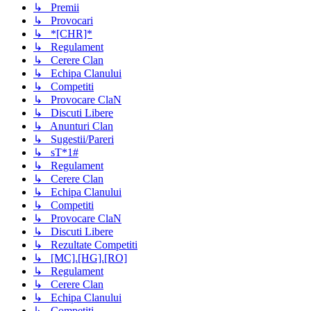
↳ Premii
↳ Provocari
↳ *[CHR]*
↳ Regulament
↳ Cerere Clan
↳ Echipa Clanului
↳ Competiti
↳ Provocare ClaN
↳ Discuti Libere
↳ Anunturi Clan
↳ Sugestii/Pareri
↳ sT*1#
↳ Regulament
↳ Cerere Clan
↳ Echipa Clanului
↳ Competiti
↳ Provocare ClaN
↳ Discuti Libere
↳ Rezultate Competiti
↳ [MC].[HG].[RO]
↳ Regulament
↳ Cerere Clan
↳ Echipa Clanului
↳ Competiti