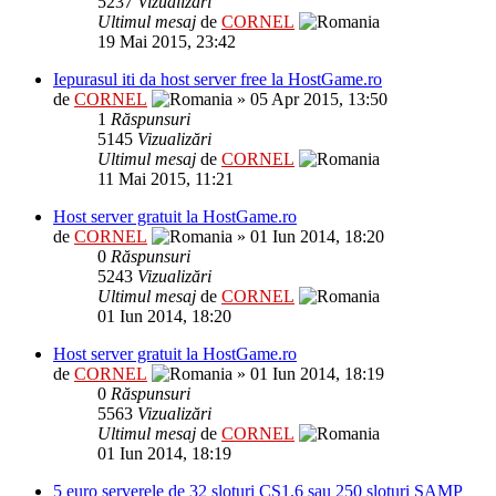
5237
Vizualizări
Ultimul mesaj
de
CORNEL
19 Mai 2015, 23:42
Iepurasul iti da host server free la HostGame.ro
de
CORNEL
» 05 Apr 2015, 13:50
1
Răspunsuri
5145
Vizualizări
Ultimul mesaj
de
CORNEL
11 Mai 2015, 11:21
Host server gratuit la HostGame.ro
de
CORNEL
» 01 Iun 2014, 18:20
0
Răspunsuri
5243
Vizualizări
Ultimul mesaj
de
CORNEL
01 Iun 2014, 18:20
Host server gratuit la HostGame.ro
de
CORNEL
» 01 Iun 2014, 18:19
0
Răspunsuri
5563
Vizualizări
Ultimul mesaj
de
CORNEL
01 Iun 2014, 18:19
5 euro serverele de 32 sloturi CS1.6 sau 250 sloturi SAMP