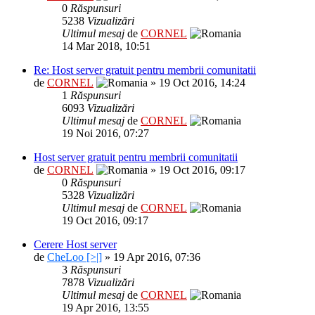
0
Răspunsuri
5238
Vizualizări
Ultimul mesaj
de
CORNEL
14 Mar 2018, 10:51
Re: Host server gratuit pentru membrii comunitatii
de
CORNEL
» 19 Oct 2016, 14:24
1
Răspunsuri
6093
Vizualizări
Ultimul mesaj
de
CORNEL
19 Noi 2016, 07:27
Host server gratuit pentru membrii comunitatii
de
CORNEL
» 19 Oct 2016, 09:17
0
Răspunsuri
5328
Vizualizări
Ultimul mesaj
de
CORNEL
19 Oct 2016, 09:17
Cerere Host server
de
CheLoo [>|]
» 19 Apr 2016, 07:36
3
Răspunsuri
7878
Vizualizări
Ultimul mesaj
de
CORNEL
19 Apr 2016, 13:55