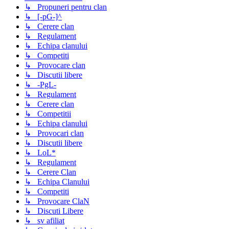
↳ Propuneri pentru clan
↳ [-pG-]^
↳ Cerere clan
↳ Regulament
↳ Echipa clanului
↳ Competiti
↳ Provocare clan
↳ Discutii libere
↳ -PgL-
↳ Regulament
↳ Cerere clan
↳ Competitii
↳ Echipa clanului
↳ Provocari clan
↳ Discutii libere
↳ LoL*
↳ Regulament
↳ Cerere Clan
↳ Echipa Clanului
↳ Competiti
↳ Provocare ClaN
↳ Discuti Libere
↳ sv afiliat