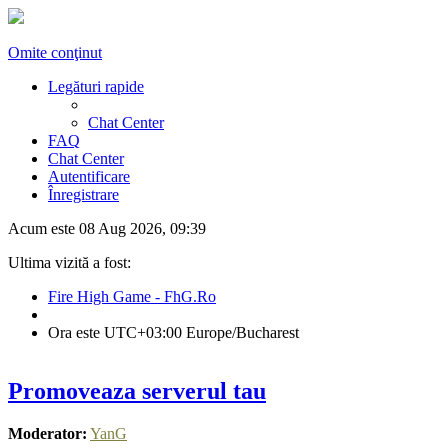
Omite conţinut
Legături rapide
Chat Center
FAQ
Chat Center
Autentificare
Înregistrare
Acum este 08 Aug 2026, 09:39
Ultima vizită a fost:
Fire High Game - FhG.Ro
Ora este UTC+03:00 Europe/Bucharest
Promoveaza serverul tau
Moderator:
YanG