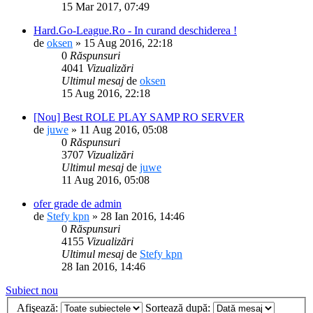
15 Mar 2017, 07:49
Hard.Go-League.Ro - In curand deschiderea !
de
oksen
» 15 Aug 2016, 22:18
0
Răspunsuri
4041
Vizualizări
Ultimul mesaj
de
oksen
15 Aug 2016, 22:18
[Nou] Best ROLE PLAY SAMP RO SERVER
de
juwe
» 11 Aug 2016, 05:08
0
Răspunsuri
3707
Vizualizări
Ultimul mesaj
de
juwe
11 Aug 2016, 05:08
ofer grade de admin
de
Stefy kpn
» 28 Ian 2016, 14:46
0
Răspunsuri
4155
Vizualizări
Ultimul mesaj
de
Stefy kpn
28 Ian 2016, 14:46
Subiect nou
Afişează:
Sortează după: