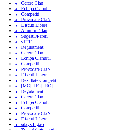
↳ Cerere Clan
↳ Echipa Clanului
↳ Competiti
↳ Provocare ClaN
↳ Discuti Libere
↳ Anunturi Clan
↳ Sugestii/Pareri
↳ sT*1#
↳ Regulament
↳ Cerere Clan
↳ Echipa Clanului
↳ Competiti
↳ Provocare ClaN
↳ Discuti Libere
↳ Rezultate Competiti
↳ [MC].[HG].[RO]
↳ Regulament
↳ Cerere Clan
↳ Echipa Clanului
↳ Competiti
↳ Provocare ClaN
↳ Discuti Libere
↳ sdayz.fhg.ro
↳ Zona Administrativa