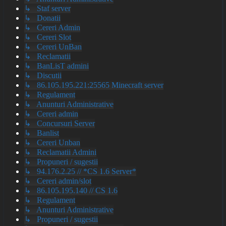
↳ Staf server
↳ Donatii
↳ Cereri Admin
↳ Cereri Slot
↳ Cereri UnBan
↳ Reclamatii
↳ BanLisT admini
↳ Discutii
↳ 86.105.195.221:25565 Minecraft server
↳ Regulament
↳ Anunturi Administrative
↳ Cereri admin
↳ Concursuri Server
↳ Banlist
↳ Cereri Unban
↳ Reclamatii Admini
↳ Propuneri / sugestii
↳ 94.176.2.25 // *CS 1.6 Server*
↳ Cereri admin/slot
↳ 86.105.195.140 // CS 1.6
↳ Regulament
↳ Anunturi Administrative
↳ Propuneri / sugestii