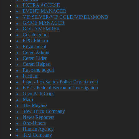
↳ EXTRA ACCESE
↳ EVENT MANAGER
↳ VIP SILVER/VIP GOLD/VIP DIAMOND
↳ GAME MANAGER
↳ GOLD MEMBER
↳ Cos de gunoi
↳ RPG.FhG.ro
↳ Regulament
↳ Cereri Admin
↳ Cereri Lider
↳ Cereri Helperi
↳ Rapoarte buguri
↳ Factiuni
↳ Lspd - Los Santos Police Departament
↳ F.B.I - Federal Bereau of Investigation
↳ Glen Park Crips
↳ Mara
↳ The Mayans
↳ Tow Truck Company
↳ News Reporters
↳ One-Niners
↳ Hitman Agency
↳ Taxi Company