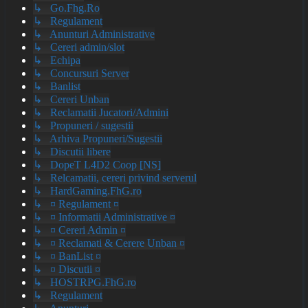
↳ Go.Fhg.Ro
↳ Regulament
↳ Anunturi Administrative
↳ Cereri admin/slot
↳ Echipa
↳ Concursuri Server
↳ Banlist
↳ Cereri Unban
↳ Reclamatii Jucatori/Admini
↳ Propuneri / sugestii
↳ Arhiva Propuneri/Sugestii
↳ Discutii libere
↳ DopeT L4D2 Coop [NS]
↳ Relcamatii, cereri privind serverul
↳ HardGaming.FhG.ro
↳ ¤ Regulament ¤
↳ ¤ Informatii Administrative ¤
↳ ¤ Cereri Admin ¤
↳ ¤ Reclamati & Cerere Unban ¤
↳ ¤ BanList ¤
↳ ¤ Discutii ¤
↳ HOSTRPG.FhG.ro
↳ Regulament