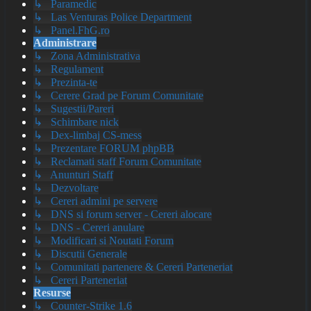
↳ Paramedic
↳ Las Venturas Police Department
↳ Panel.FhG.ro
Administrare
↳ Zona Administrativa
↳ Regulament
↳ Prezinta-te
↳ Cerere Grad pe Forum Comunitate
↳ Sugestii/Pareri
↳ Schimbare nick
↳ Dex-limbaj CS-mess
↳ Prezentare FORUM phpBB
↳ Reclamati staff Forum Comunitate
↳ Anunturi Staff
↳ Dezvoltare
↳ Cereri admini pe servere
↳ DNS si forum server - Cereri alocare
↳ DNS - Cereri anulare
↳ Modificari si Noutati Forum
↳ Discutii Generale
↳ Comunitati partenere & Cereri Parteneriat
↳ Cereri Parteneriat
Resurse
↳ Counter-Strike 1.6