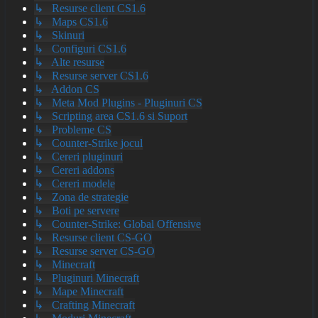
↳ Resurse client CS1.6
↳ Maps CS1.6
↳ Skinuri
↳ Configuri CS1.6
↳ Alte resurse
↳ Resurse server CS1.6
↳ Addon CS
↳ Meta Mod Plugins - Pluginuri CS
↳ Scripting area CS1.6 si Suport
↳ Probleme CS
↳ Counter-Strike jocul
↳ Cereri pluginuri
↳ Cereri addons
↳ Cereri modele
↳ Zona de strategie
↳ Boti pe servere
↳ Counter-Strike: Global Offensive
↳ Resurse client CS-GO
↳ Resurse server CS-GO
↳ Minecraft
↳ Pluginuri Minecraft
↳ Mape Minecraft
↳ Crafting Minecraft