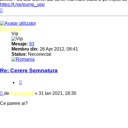
https://t.me/pump_upp
Sus
FanyGame
Vip
Mesaje:
93
Membru din:
26 Apr 2012, 08:41
Status:
Neconectat
Re: Cerere Semnatura
Citat
Mesaj
de
FanyGame
»
31 Ian 2021, 18:30
Ce parere ai?