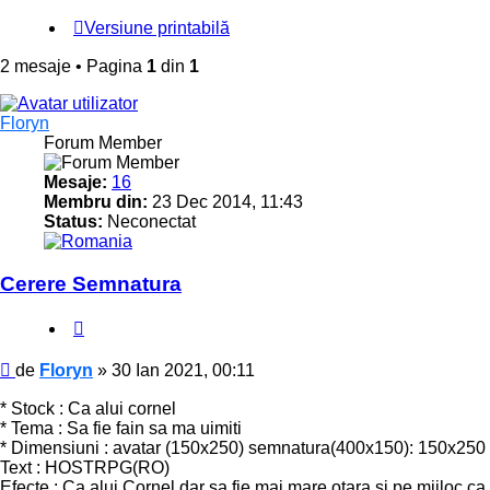
Versiune printabilă
2 mesaje • Pagina
1
din
1
Floryn
Forum Member
Mesaje:
16
Membru din:
23 Dec 2014, 11:43
Status:
Neconectat
Cerere Semnatura
Citat
Mesaj
de
Floryn
»
30 Ian 2021, 00:11
* Stock : Ca alui cornel
* Tema : Sa fie fain sa ma uimiti
* Dimensiuni : avatar (150x250) semnatura(400x150): 150x250
Text : HOSTRPG(RO)
Efecte : Ca alui Cornel dar sa fie mai mare otara si pe mijloc ca