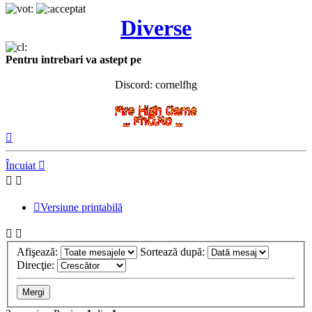
Diverse
Pentru intrebari va astept pe
Discord: cornelfhg
Sus
Încuiat
Versiune printabilă
Afişează:
Sortează după:
Direcţie: