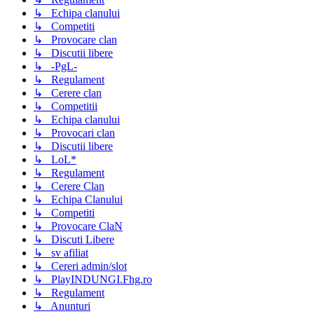
↳ Echipa clanului
↳ Competiti
↳ Provocare clan
↳ Discutii libere
↳ -PgL-
↳ Regulament
↳ Cerere clan
↳ Competitii
↳ Echipa clanului
↳ Provocari clan
↳ Discutii libere
↳ LoL*
↳ Regulament
↳ Cerere Clan
↳ Echipa Clanului
↳ Competiti
↳ Provocare ClaN
↳ Discuti Libere
↳ sv afiliat
↳ Cereri admin/slot
↳ PlayINDUNGI.Fhg.ro
↳ Regulament
↳ Anunturi