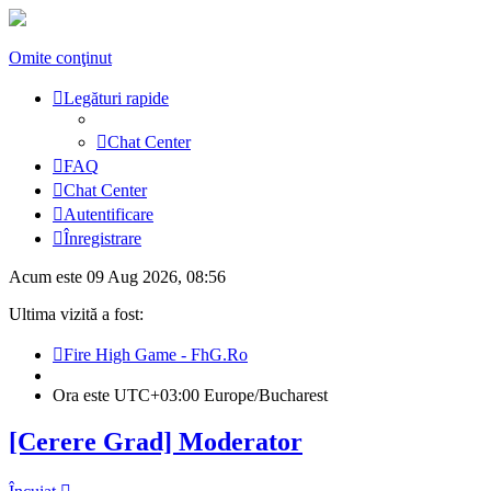
Omite conţinut
Legături rapide
Chat Center
FAQ
Chat Center
Autentificare
Înregistrare
Acum este 09 Aug 2026, 08:56
Ultima vizită a fost:
Fire High Game - FhG.Ro
Ora este UTC+03:00 Europe/Bucharest
[Cerere Grad] Moderator