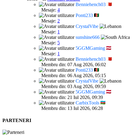
Benniehench03
Mesaje:
4
Ponti233
Mesaje:
2
CrystalVibe
Mesaje:
1
sunshine666
Mesaje:
5
5GGMGaming
Mesaje:
1
Benniehench03
Membru din: 07 Aug 2026, 06:02
Ponti233
Membru din: 06 Aug 2026, 05:15
CrystalVibe
Membru din: 03 Aug 2026, 09:59
5GGMGaming
Membru din: 21 Iul 2026, 09:39
CarbixTools
Membru din: 13 Iul 2026, 06:28
PARTENERI