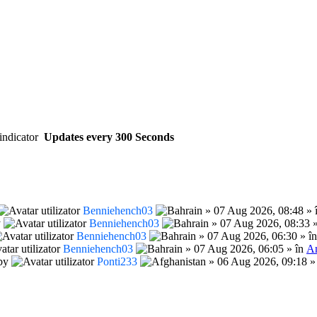
Updates every
300
Seconds
Benniehench03
» 07 Aug 2026, 08:48 » 
y
Benniehench03
» 07 Aug 2026, 08:33 
Benniehench03
» 07 Aug 2026, 06:30 » î
Benniehench03
» 07 Aug 2026, 06:05 » în
An
by
Ponti233
» 06 Aug 2026, 09:18 »