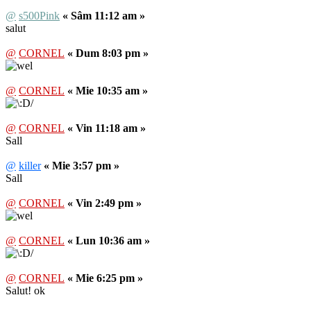
@
s500Pink
« Sâm 11:12 am »
salut
@
CORNEL
« Dum 8:03 pm »
@
CORNEL
« Mie 10:35 am »
@
CORNEL
« Vin 11:18 am »
Sall
@
killer
« Mie 3:57 pm »
Sall
@
CORNEL
« Vin 2:49 pm »
@
CORNEL
« Lun 10:36 am »
@
CORNEL
« Mie 6:25 pm »
Salut! ok