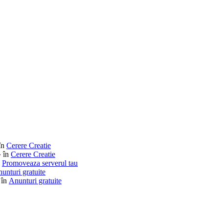
în
Cerere Creatie
» în
Cerere Creatie
n
Promoveaza serverul tau
unturi gratuite
 în
Anunturi gratuite