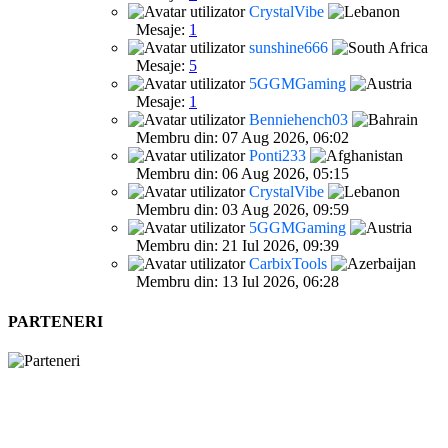
CrystalVibe
Mesaje:
1
sunshine666
Mesaje:
5
5GGMGaming
Mesaje:
1
Benniehench03
Membru din: 07 Aug 2026, 06:02
Ponti233
Membru din: 06 Aug 2026, 05:15
CrystalVibe
Membru din: 03 Aug 2026, 09:59
5GGMGaming
Membru din: 21 Iul 2026, 09:39
CarbixTools
Membru din: 13 Iul 2026, 06:28
PARTENERI