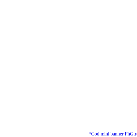
*Cod mini banner FhG.ro *