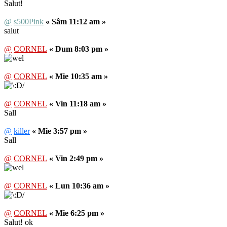
Salut!
@
s500Pink
« Sâm 11:12 am »
salut
@
CORNEL
« Dum 8:03 pm »
@
CORNEL
« Mie 10:35 am »
@
CORNEL
« Vin 11:18 am »
Sall
@
killer
« Mie 3:57 pm »
Sall
@
CORNEL
« Vin 2:49 pm »
@
CORNEL
« Lun 10:36 am »
@
CORNEL
« Mie 6:25 pm »
Salut! ok