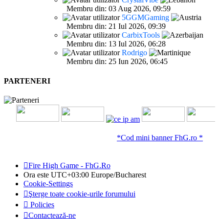
Membru din: 03 Aug 2026, 09:59
5GGMGaming
Membru din: 21 Iul 2026, 09:39
CarbixTools
Membru din: 13 Iul 2026, 06:28
Rodrigo
Membru din: 25 Iun 2026, 06:45
PARTENERI
*Cod mini banner FhG.ro *
Fire High Game - FhG.Ro
Ora este UTC+03:00 Europe/Bucharest
Cookie-Settings
Şterge toate cookie-urile forumului
Policies
Contactează-ne