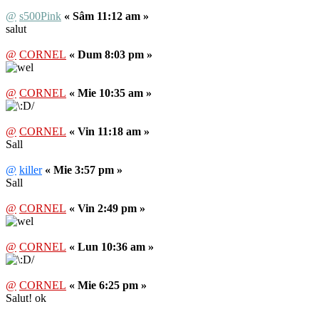
@
s500Pink
« Sâm 11:12 am »
salut
@
CORNEL
« Dum 8:03 pm »
@
CORNEL
« Mie 10:35 am »
@
CORNEL
« Vin 11:18 am »
Sall
@
killer
« Mie 3:57 pm »
Sall
@
CORNEL
« Vin 2:49 pm »
@
CORNEL
« Lun 10:36 am »
@
CORNEL
« Mie 6:25 pm »
Salut! ok