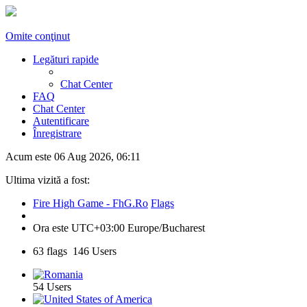
Omite conţinut
Legături rapide
Chat Center
FAQ
Chat Center
Autentificare
Înregistrare
Acum este 06 Aug 2026, 06:11
Ultima vizită a fost:
Fire High Game - FhG.Ro
Flags
Ora este UTC+03:00 Europe/Bucharest
63 flags 146 Users
54 Users