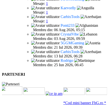
Mesaje:
1
Kaevorlly
Mesaje:
1
CarbixTools
Mesaje:
1
Ponti233
Membru din: 06 Aug 2026, 05:15
CrystalVibe
Membru din: 03 Aug 2026, 09:59
5GGMGaming
Membru din: 21 Iul 2026, 09:39
CarbixTools
Membru din: 13 Iul 2026, 06:28
Rodrigo
Membru din: 25 Iun 2026, 06:45
PARTENERI
*Cod mini banner FhG.ro *