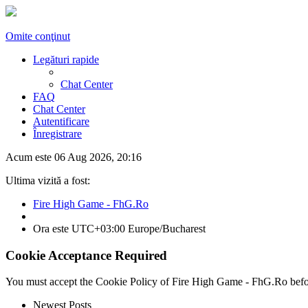
Omite conţinut
Legături rapide
Chat Center
FAQ
Chat Center
Autentificare
Înregistrare
Acum este 06 Aug 2026, 20:16
Ultima vizită a fost:
Fire High Game - FhG.Ro
Ora este UTC+03:00 Europe/Bucharest
Cookie Acceptance Required
You must accept the Cookie Policy of Fire High Game - FhG.Ro before yo
Newest Posts