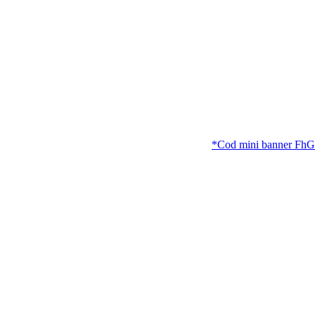
*Cod mini banner FhG.ro