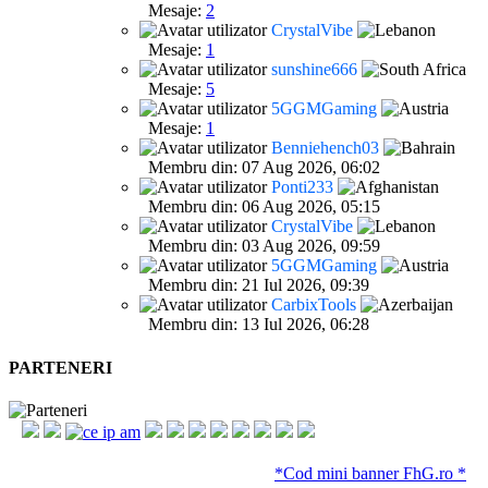
Mesaje:
2
CrystalVibe
Mesaje:
1
sunshine666
Mesaje:
5
5GGMGaming
Mesaje:
1
Benniehench03
Membru din: 07 Aug 2026, 06:02
Ponti233
Membru din: 06 Aug 2026, 05:15
CrystalVibe
Membru din: 03 Aug 2026, 09:59
5GGMGaming
Membru din: 21 Iul 2026, 09:39
CarbixTools
Membru din: 13 Iul 2026, 06:28
PARTENERI
*Cod mini banner FhG.ro *