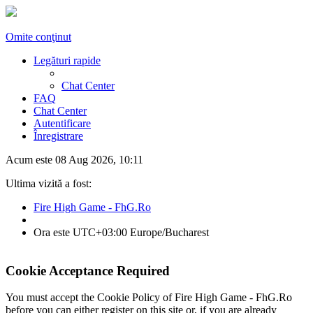
Omite conţinut
Legături rapide
Chat Center
FAQ
Chat Center
Autentificare
Înregistrare
Acum este 08 Aug 2026, 10:11
Ultima vizită a fost:
Fire High Game - FhG.Ro
Ora este UTC+03:00 Europe/Bucharest
Cookie Acceptance Required
You must accept the Cookie Policy of Fire High Game - FhG.Ro
before you can either register on this site or, if you are already