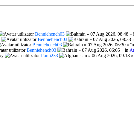
Benniehench03
» 07 Aug 2026, 08:48 » 
y
Benniehench03
» 07 Aug 2026, 08:33 
Benniehench03
» 07 Aug 2026, 06:30 » î
Benniehench03
» 07 Aug 2026, 06:05 » în
An
by
Ponti233
» 06 Aug 2026, 09:18 »