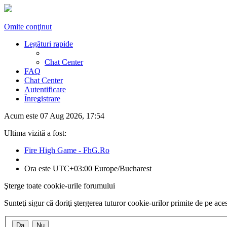
Omite conţinut
Legături rapide
Chat Center
FAQ
Chat Center
Autentificare
Înregistrare
Acum este 07 Aug 2026, 17:54
Ultima vizită a fost:
Fire High Game - FhG.Ro
Ora este UTC+03:00 Europe/Bucharest
Şterge toate cookie-urile forumului
Sunteţi sigur că doriţi ştergerea tuturor cookie-urilor primite de pe ac