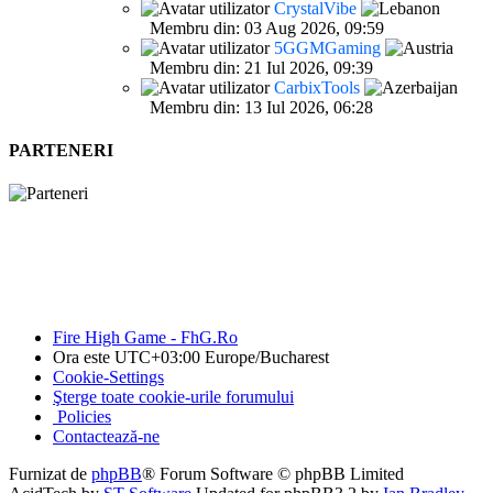
CrystalVibe
Membru din: 03 Aug 2026, 09:59
5GGMGaming
Membru din: 21 Iul 2026, 09:39
CarbixTools
Membru din: 13 Iul 2026, 06:28
PARTENERI
Fire High Game - FhG.Ro
Ora este UTC+03:00 Europe/Bucharest
Cookie-Settings
Şterge toate cookie-urile forumului
Policies
Contactează-ne
Furnizat de
phpBB
® Forum Software © phpBB Limited