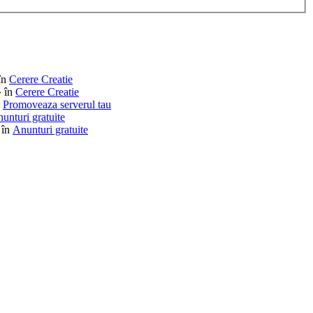
în
Cerere Creatie
» în
Cerere Creatie
n
Promoveaza serverul tau
unturi gratuite
 în
Anunturi gratuite