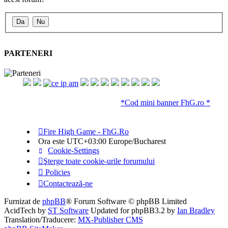
PARTENERI
*Cod mini banner FhG.ro *
Fire High Game - FhG.Ro
Ora este UTC+03:00 Europe/Bucharest
Cookie-Settings
Şterge toate cookie-urile forumului
Policies
Contactează-ne
Furnizat de
phpBB
® Forum Software © phpBB Limited
AcidTech by
ST Software
Updated for phpBB3.2 by
Ian Bradley
Translation/Traducere:
MX-Publisher CMS