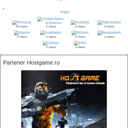
Flags
54 Users
5 Users
4 Users
3 Users
3 Users
3 Users
3 Users
3 Users
3 Users
3 Users
Partener Hostgame.ro