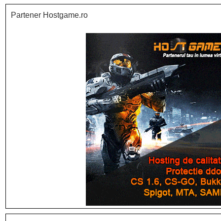
Partener Hostgame.ro