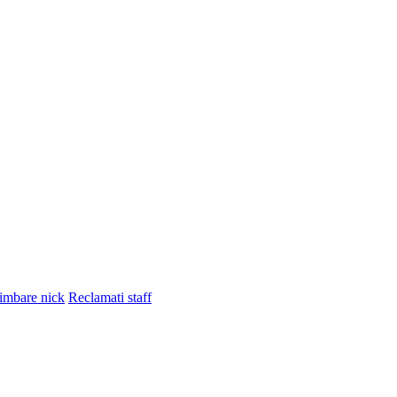
imbare nick
Reclamati staff