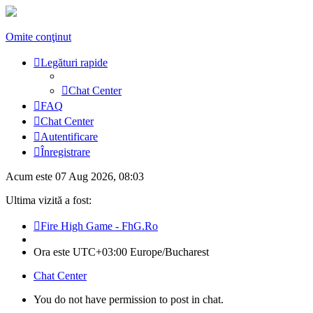
Omite conţinut
Legături rapide
Chat Center
FAQ
Chat Center
Autentificare
Înregistrare
Acum este 07 Aug 2026, 08:03
Ultima vizită a fost:
Fire High Game - FhG.Ro
Ora este UTC+03:00 Europe/Bucharest
Chat Center
You do not have permission to post in chat.