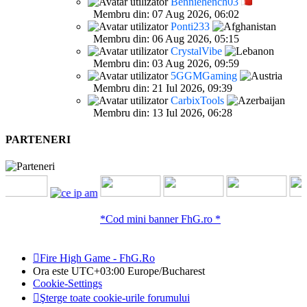
Benniehench03
Membru din: 07 Aug 2026, 06:02
Ponti233
Membru din: 06 Aug 2026, 05:15
CrystalVibe
Membru din: 03 Aug 2026, 09:59
5GGMGaming
Membru din: 21 Iul 2026, 09:39
CarbixTools
Membru din: 13 Iul 2026, 06:28
PARTENERI
*Cod mini banner FhG.ro *
Fire High Game - FhG.Ro
Ora este UTC+03:00 Europe/Bucharest
Cookie-Settings
Şterge toate cookie-urile forumului