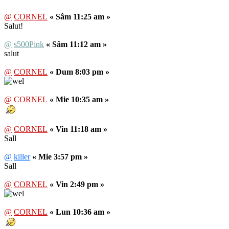
@
CORNEL
« Sâm 11:25 am »
Salut!
@
s500Pink
« Sâm 11:12 am »
salut
@
CORNEL
« Dum 8:03 pm »
@
CORNEL
« Mie 10:35 am »
@
CORNEL
« Vin 11:18 am »
Sall
@
killer
« Mie 3:57 pm »
Sall
@
CORNEL
« Vin 2:49 pm »
@
CORNEL
« Lun 10:36 am »