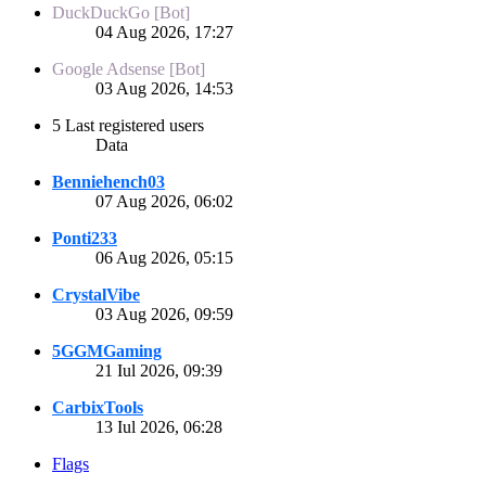
DuckDuckGo [Bot]
04 Aug 2026, 17:27
Google Adsense [Bot]
03 Aug 2026, 14:53
5 Last registered users
Data
Benniehench03
07 Aug 2026, 06:02
Ponti233
06 Aug 2026, 05:15
CrystalVibe
03 Aug 2026, 09:59
5GGMGaming
21 Iul 2026, 09:39
CarbixTools
13 Iul 2026, 06:28
Flags