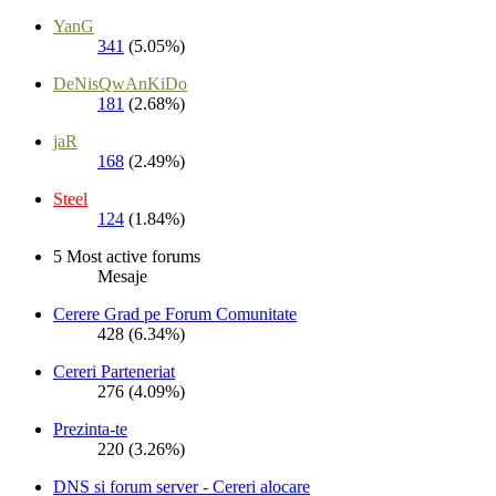
YanG
341
(5.05%)
DeNisQwAnKiDo
181
(2.68%)
jaR
168
(2.49%)
Steel
124
(1.84%)
5 Most active forums
Mesaje
Cerere Grad pe Forum Comunitate
428 (6.34%)
Cereri Parteneriat
276 (4.09%)
Prezinta-te
220 (3.26%)
DNS si forum server - Cereri alocare