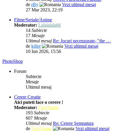
de
rBy
Vezi ultimul mesaj
27 Mar 2023, 22:19
Filme/Seriale/Anime
Moderator:
Lalalalala66
14
Subiecte
17
Mesaje
Ultimul mesaj
Re: Jocuri necenzurate- "the …
de
killer
Vezi ultimul mesaj
10 Iun 2026, 15:56
PhotoShop
Forum
Subiecte
Mesaje
Ultimul mesaj
Cerere Creatie
Aici puteti face o cerere !
Moderator:
FanyGame
193
Subiecte
607
Mesaje
Ultimul mesaj
Re: Cerere Semnatura
de
FanyGame
Vezi ultimul mesaj