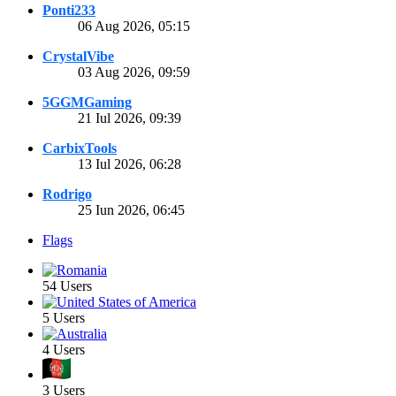
Ponti233
06 Aug 2026, 05:15
CrystalVibe
03 Aug 2026, 09:59
5GGMGaming
21 Iul 2026, 09:39
CarbixTools
13 Iul 2026, 06:28
Rodrigo
25 Iun 2026, 06:45
Flags
54 Users
5 Users
4 Users
3 Users