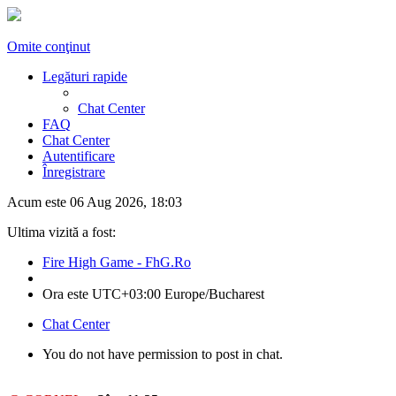
Omite conţinut
Legături rapide
Chat Center
FAQ
Chat Center
Autentificare
Înregistrare
Acum este 06 Aug 2026, 18:03
Ultima vizită a fost:
Fire High Game - FhG.Ro
Ora este UTC+03:00 Europe/Bucharest
Chat Center
You do not have permission to post in chat.