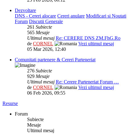
Dezvoltare
DNS - Cereri alocare
Cereri anulare
Modificari si Noutati
Forum
Discutii Generale
261
Subiecte
565
Mesaje
Ultimul mesaj
Re: CERERE DNS ZM.FhG.Ro
de
CORNEL
Vezi ultimul mesaj
05 Mar 2026, 12:40
Comunitati partenere & Cereri Parteneriat
276
Subiecte
929
Mesaje
Ultimul mesaj
Re: Cerere Parteneriat Forum …
de
CORNEL
Vezi ultimul mesaj
06 Feb 2026, 09:55
Resurse
Forum
Subiecte
Mesaje
Ultimul mesaj