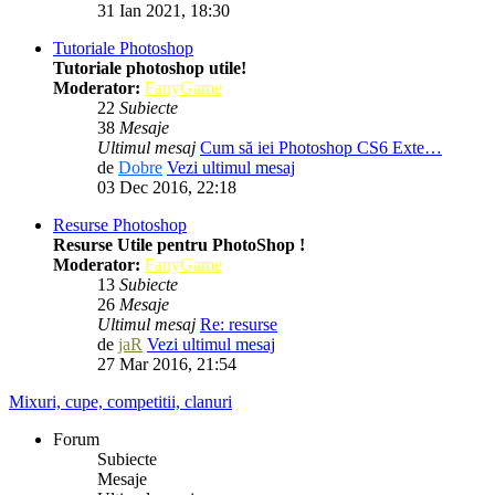
31 Ian 2021, 18:30
Tutoriale Photoshop
Tutoriale photoshop utile!
Moderator:
FanyGame
22
Subiecte
38
Mesaje
Ultimul mesaj
Cum să iei Photoshop CS6 Exte…
de
Dobre
Vezi ultimul mesaj
03 Dec 2016, 22:18
Resurse Photoshop
Resurse Utile pentru PhotoShop !
Moderator:
FanyGame
13
Subiecte
26
Mesaje
Ultimul mesaj
Re: resurse
de
jaR
Vezi ultimul mesaj
27 Mar 2016, 21:54
Mixuri, cupe, competitii, clanuri
Forum
Subiecte
Mesaje