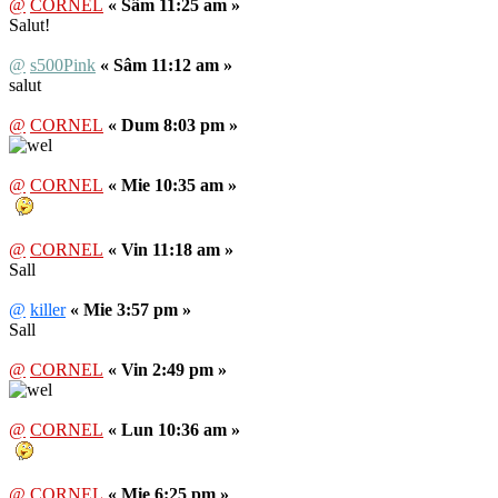
@
CORNEL
« Sâm 11:25 am »
Salut!
@
s500Pink
« Sâm 11:12 am »
salut
@
CORNEL
« Dum 8:03 pm »
@
CORNEL
« Mie 10:35 am »
@
CORNEL
« Vin 11:18 am »
Sall
@
killer
« Mie 3:57 pm »
Sall
@
CORNEL
« Vin 2:49 pm »
@
CORNEL
« Lun 10:36 am »
@
CORNEL
« Mie 6:25 pm »