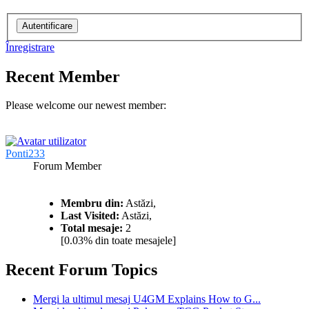
Înregistrare
Recent Member
Please welcome our newest member:
Ponti233
Forum Member
Membru din:
Astăzi,
Last Visited:
Astăzi,
Total mesaje:
2
[0.03% din toate mesajele]
Recent Forum Topics
Mergi la ultimul mesaj
U4GM Explains How to G...