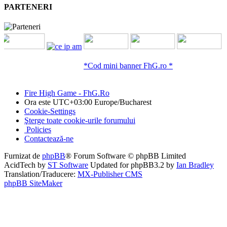
PARTENERI
*Cod mini banner FhG.ro *
Fire High Game - FhG.Ro
Ora este UTC+03:00 Europe/Bucharest
Cookie-Settings
Şterge toate cookie-urile forumului
Policies
Contactează-ne
Furnizat de
phpBB
® Forum Software © phpBB Limited
AcidTech by
ST Software
Updated for phpBB3.2 by
Ian Bradley
Translation/Traducere:
MX-Publisher CMS
phpBB SiteMaker