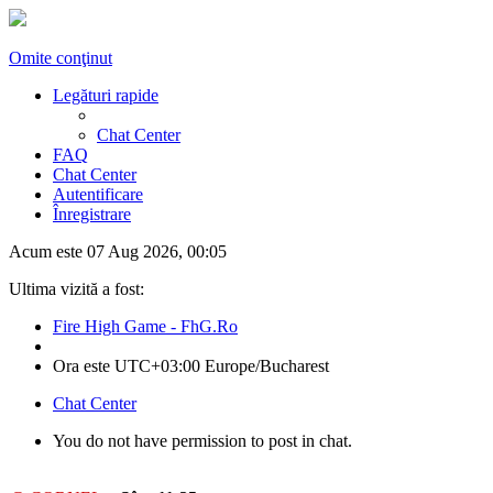
Omite conţinut
Legături rapide
Chat Center
FAQ
Chat Center
Autentificare
Înregistrare
Acum este 07 Aug 2026, 00:05
Ultima vizită a fost:
Fire High Game - FhG.Ro
Ora este UTC+03:00 Europe/Bucharest
Chat Center
You do not have permission to post in chat.