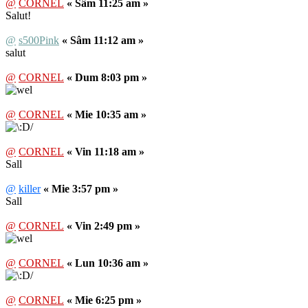
@
CORNEL
« Sâm 11:25 am »
Salut!
@
s500Pink
« Sâm 11:12 am »
salut
@
CORNEL
« Dum 8:03 pm »
@
CORNEL
« Mie 10:35 am »
@
CORNEL
« Vin 11:18 am »
Sall
@
killer
« Mie 3:57 pm »
Sall
@
CORNEL
« Vin 2:49 pm »
@
CORNEL
« Lun 10:36 am »
@
CORNEL
« Mie 6:25 pm »