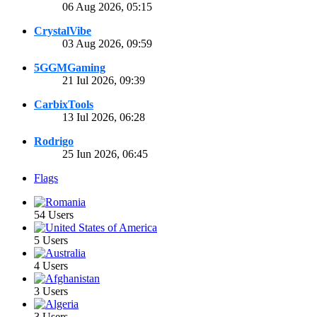
06 Aug 2026, 05:15
CrystalVibe
03 Aug 2026, 09:59
5GGMGaming
21 Iul 2026, 09:39
CarbixTools
13 Iul 2026, 06:28
Rodrigo
25 Iun 2026, 06:45
Flags
54 Users
5 Users
4 Users
3 Users
3 Users