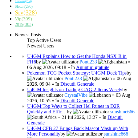
Romania(284)
Sloturi(296)
Srv(328)
Vip(309)
2019(303)
Newest Posts
Top Active Users
Newest Users
U4GM Explains How to Get the Honda NSX-R in
FH6
by
Ponti233
»
06 Aug 2026, 09:18 » în
Anunturi gratuite
Pokemon TCG Pocket Strategy: U4GM Deck Tips
by
Ponti233
» 06 Aug
2026, 09:04 » în
Discutii Generale
U4GM Insights on Trading GAG 2 Items Wisely
by
CrystalVibe
» 03 Aug
2026, 10:55 » în
Discutii Generale
U4GM:Top Ways to Collect Hel Runes in D2R
Quickly and Effic…
by
sunshine666
» 21 Iul 2026, 13:27 » în
Discutii
Generale
U4GM CFB 27 Brings Back Mascot Mash-up With
More Personality
by
sunshine666