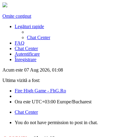
Omite conţinut
Legături rapide
Chat Center
FAQ
Chat Center
Autentificare
Înregistrare
Acum este 07 Aug 2026, 01:08
Ultima vizită a fost:
Fire High Game - FhG.Ro
Ora este UTC+03:00 Europe/Bucharest
Chat Center
You do not have permission to post in chat.