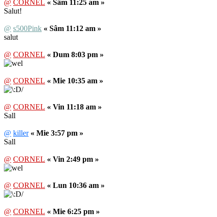
@
CORNEL
« Sâm 11:25 am »
Salut!
@
s500Pink
« Sâm 11:12 am »
salut
@
CORNEL
« Dum 8:03 pm »
@
CORNEL
« Mie 10:35 am »
@
CORNEL
« Vin 11:18 am »
Sall
@
killer
« Mie 3:57 pm »
Sall
@
CORNEL
« Vin 2:49 pm »
@
CORNEL
« Lun 10:36 am »
@
CORNEL
« Mie 6:25 pm »