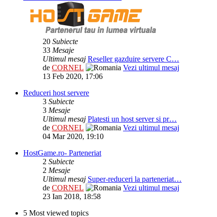
20
Subiecte
33
Mesaje
Ultimul mesaj
Reseller gazduire servere C…
de
CORNEL
Vezi ultimul mesaj
13 Feb 2020, 17:06
Reduceri host servere
3
Subiecte
3
Mesaje
Ultimul mesaj
Platesti un host server si pr…
de
CORNEL
Vezi ultimul mesaj
04 Mar 2020, 19:10
HostGame.ro- Parteneriat
2
Subiecte
2
Mesaje
Ultimul mesaj
Super-reduceri la parteneriat…
de
CORNEL
Vezi ultimul mesaj
23 Ian 2018, 18:58
5 Most viewed topics