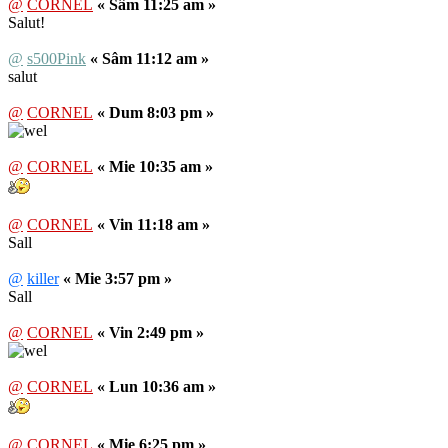
@
CORNEL
« Sâm 11:25 am »
Salut!
@
s500Pink
« Sâm 11:12 am »
salut
@
CORNEL
« Dum 8:03 pm »
@
CORNEL
« Mie 10:35 am »
@
CORNEL
« Vin 11:18 am »
Sall
@
killer
« Mie 3:57 pm »
Sall
@
CORNEL
« Vin 2:49 pm »
@
CORNEL
« Lun 10:36 am »
@
CORNEL
« Mie 6:25 pm »