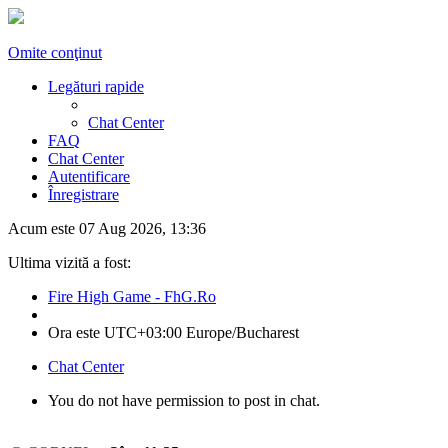
Omite conţinut
Legături rapide
Chat Center
FAQ
Chat Center
Autentificare
Înregistrare
Acum este 07 Aug 2026, 13:36
Ultima vizită a fost:
Fire High Game - FhG.Ro
Ora este UTC+03:00 Europe/Bucharest
Chat Center
You do not have permission to post in chat.