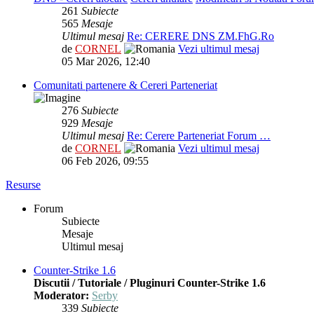
261
Subiecte
565
Mesaje
Ultimul mesaj
Re: CERERE DNS ZM.FhG.Ro
de
CORNEL
Vezi ultimul mesaj
05 Mar 2026, 12:40
Comunitati partenere & Cereri Parteneriat
276
Subiecte
929
Mesaje
Ultimul mesaj
Re: Cerere Parteneriat Forum …
de
CORNEL
Vezi ultimul mesaj
06 Feb 2026, 09:55
Resurse
Forum
Subiecte
Mesaje
Ultimul mesaj
Counter-Strike 1.6
Discutii / Tutoriale / Pluginuri Counter-Strike 1.6
Moderator:
Serby
339
Subiecte