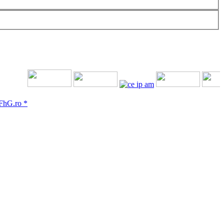
G.ro *