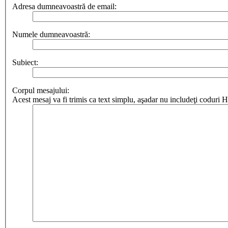
Adresa dumneavoastră de email:
Numele dumneavoastră:
Subiect:
Corpul mesajului:
Acest mesaj va fi trimis ca text simplu, aşadar nu includeţi codur