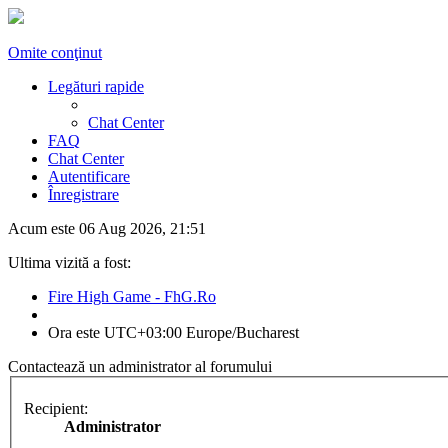
Omite conţinut
Legături rapide
Chat Center
FAQ
Chat Center
Autentificare
Înregistrare
Acum este 06 Aug 2026, 21:51
Ultima vizită a fost:
Fire High Game - FhG.Ro
Ora este UTC+03:00 Europe/Bucharest
Contactează un administrator al forumului
Recipient:
Administrator