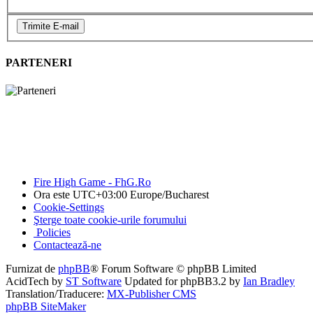
PARTENERI
Fire High Game - FhG.Ro
Ora este UTC+03:00 Europe/Bucharest
Cookie-Settings
Şterge toate cookie-urile forumului
Policies
Contactează-ne
Furnizat de
phpBB
® Forum Software © phpBB Limited
AcidTech by
ST Software
Updated for phpBB3.2 by
Ian Bradley
Translation/Traducere:
MX-Publisher CMS
phpBB SiteMaker