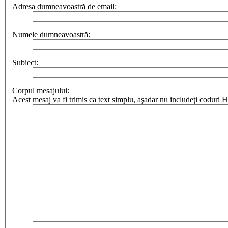
Adresa dumneavoastră de email:
Numele dumneavoastră:
Subiect:
Corpul mesajului:
Acest mesaj va fi trimis ca text simplu, aşadar nu includeţi codur