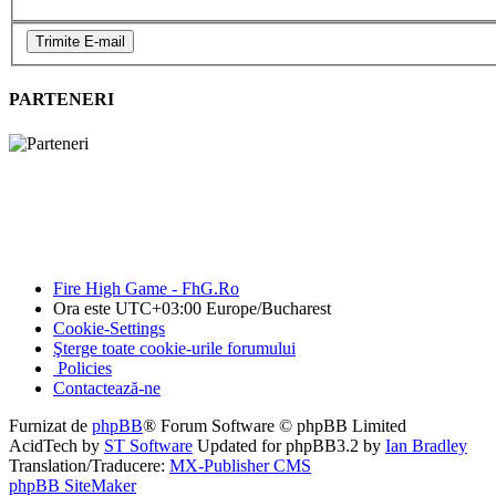
PARTENERI
Fire High Game - FhG.Ro
Ora este UTC+03:00 Europe/Bucharest
Cookie-Settings
Şterge toate cookie-urile forumului
Policies
Contactează-ne
Furnizat de
phpBB
® Forum Software © phpBB Limited
AcidTech by
ST Software
Updated for phpBB3.2 by
Ian Bradley
Translation/Traducere:
MX-Publisher CMS
phpBB SiteMaker