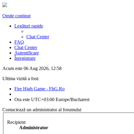
Omite conţinut
Legături rapide
Chat Center
FAQ
Chat Center
Autentificare
Înregistrare
Acum este 06 Aug 2026, 12:58
Ultima vizită a fost:
Fire High Game - FhG.Ro
Ora este UTC+03:00 Europe/Bucharest
Contactează un administrator al forumului
Recipient:
Administrator