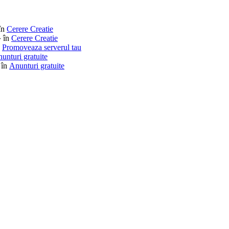
în
Cerere Creatie
» în
Cerere Creatie
n
Promoveaza serverul tau
unturi gratuite
 în
Anunturi gratuite