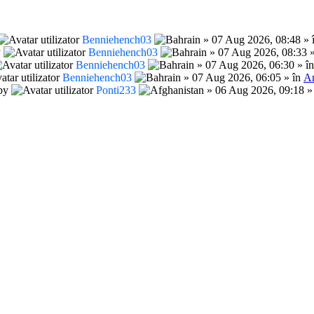
Benniehench03
» 07 Aug 2026, 08:48 » 
y
Benniehench03
» 07 Aug 2026, 08:33 
Benniehench03
» 07 Aug 2026, 06:30 » î
Benniehench03
» 07 Aug 2026, 06:05 » în
An
by
Ponti233
» 06 Aug 2026, 09:18 »