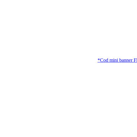
*Cod mini banner FhG