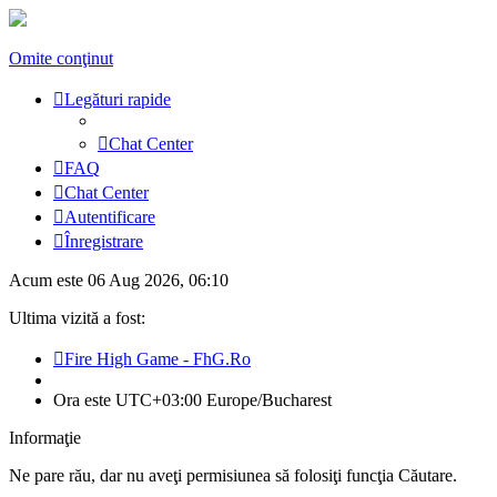
Omite conţinut
Legături rapide
Chat Center
FAQ
Chat Center
Autentificare
Înregistrare
Acum este 06 Aug 2026, 06:10
Ultima vizită a fost:
Fire High Game - FhG.Ro
Ora este UTC+03:00 Europe/Bucharest
Informaţie
Ne pare rău, dar nu aveţi permisiunea să folosiţi funcţia Căutare.