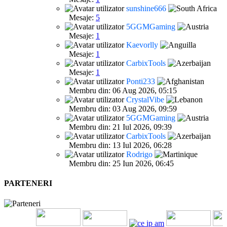
sunshine666
Mesaje:
5
5GGMGaming
Mesaje:
1
Kaevorlly
Mesaje:
1
CarbixTools
Mesaje:
1
Ponti233
Membru din: 06 Aug 2026, 05:15
CrystalVibe
Membru din: 03 Aug 2026, 09:59
5GGMGaming
Membru din: 21 Iul 2026, 09:39
CarbixTools
Membru din: 13 Iul 2026, 06:28
Rodrigo
Membru din: 25 Iun 2026, 06:45
PARTENERI