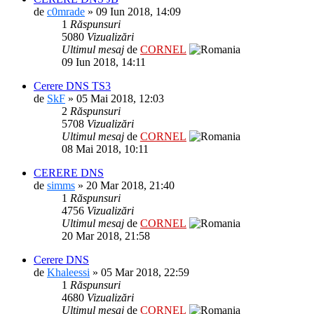
de
c0mrade
» 09 Iun 2018, 14:09
1
Răspunsuri
5080
Vizualizări
Ultimul mesaj
de
CORNEL
09 Iun 2018, 14:11
Cerere DNS TS3
de
SkF
» 05 Mai 2018, 12:03
2
Răspunsuri
5708
Vizualizări
Ultimul mesaj
de
CORNEL
08 Mai 2018, 10:11
CERERE DNS
de
simms
» 20 Mar 2018, 21:40
1
Răspunsuri
4756
Vizualizări
Ultimul mesaj
de
CORNEL
20 Mar 2018, 21:58
Cerere DNS
de
Khaleessi
» 05 Mar 2018, 22:59
1
Răspunsuri
4680
Vizualizări
Ultimul mesaj
de
CORNEL