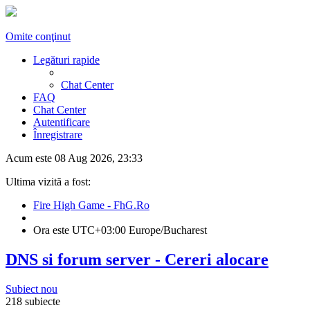
Omite conţinut
Legături rapide
Chat Center
FAQ
Chat Center
Autentificare
Înregistrare
Acum este 08 Aug 2026, 23:33
Ultima vizită a fost:
Fire High Game - FhG.Ro
Ora este UTC+03:00 Europe/Bucharest
DNS si forum server - Cereri alocare
Subiect nou
218 subiecte