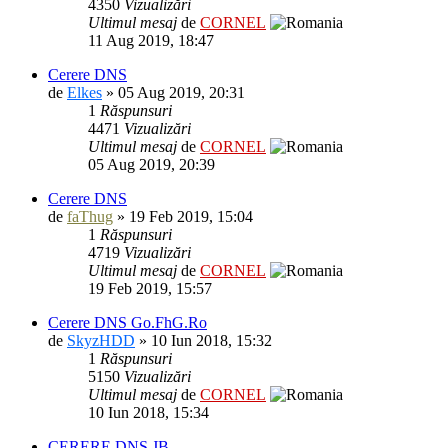
4350
Vizualizări
Ultimul mesaj
de
CORNEL
11 Aug 2019, 18:47
Cerere DNS
de
Elkes
» 05 Aug 2019, 20:31
1
Răspunsuri
4471
Vizualizări
Ultimul mesaj
de
CORNEL
05 Aug 2019, 20:39
Cerere DNS
de
faThug
» 19 Feb 2019, 15:04
1
Răspunsuri
4719
Vizualizări
Ultimul mesaj
de
CORNEL
19 Feb 2019, 15:57
Cerere DNS Go.FhG.Ro
de
SkyzHDD
» 10 Iun 2018, 15:32
1
Răspunsuri
5150
Vizualizări
Ultimul mesaj
de
CORNEL
10 Iun 2018, 15:34
CERERE DNS JB