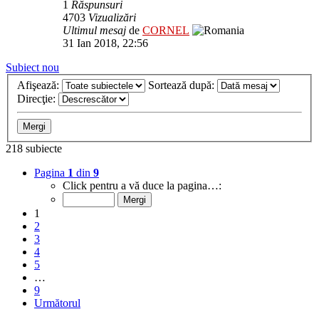
1
Răspunsuri
4703
Vizualizări
Ultimul mesaj
de
CORNEL
31 Ian 2018, 22:56
Subiect nou
Afişează:
Sortează după:
Direcţie:
218 subiecte
Pagina
1
din
9
Click pentru a vă duce la pagina…:
1
2
3
4
5
…
9
Următorul