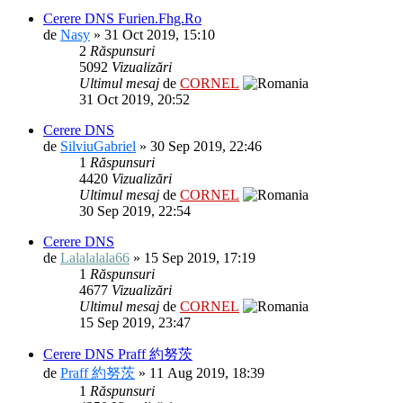
Cerere DNS Furien.Fhg.Ro
de
Nasy
» 31 Oct 2019, 15:10
2
Răspunsuri
5092
Vizualizări
Ultimul mesaj
de
CORNEL
31 Oct 2019, 20:52
Cerere DNS
de
SilviuGabriel
» 30 Sep 2019, 22:46
1
Răspunsuri
4420
Vizualizări
Ultimul mesaj
de
CORNEL
30 Sep 2019, 22:54
Cerere DNS
de
Lalalalala66
» 15 Sep 2019, 17:19
1
Răspunsuri
4677
Vizualizări
Ultimul mesaj
de
CORNEL
15 Sep 2019, 23:47
Cerere DNS Praff 約努茨
de
Praff 約努茨
» 11 Aug 2019, 18:39
1
Răspunsuri