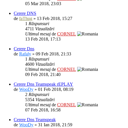
05 Mar 2018, 23:03
Cerere DNS
de
faThug
» 13 Feb 2018, 15:27
1
Răspunsuri
4711
Vizualizări
Ultimul mesaj
de
CORNEL
13 Feb 2018, 17:13
Cerere Dns
de
Rafaly
» 09 Feb 2018, 21:33
1
Răspunsuri
4600
Vizualizări
Ultimul mesaj
de
CORNEL
09 Feb 2018, 21:40
Cerere Dns Teamspeak rEPLAY
de
WooDy
» 01 Feb 2018, 08:19
2
Răspunsuri
5354
Vizualizări
Ultimul mesaj
de
CORNEL
07 Feb 2018, 16:58
Cerere Dns Teamspeak
de
WooDy
» 31 Ian 2018, 21:59