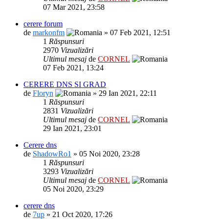
07 Mar 2021, 23:58
cerere forum
de
markonfm
» 07 Feb 2021, 12:51
1
Răspunsuri
2970
Vizualizări
Ultimul mesaj
de
CORNEL
07 Feb 2021, 13:24
CERERE DNS SI GRAD
de
Floryn
» 29 Ian 2021, 22:11
1
Răspunsuri
2831
Vizualizări
Ultimul mesaj
de
CORNEL
29 Ian 2021, 23:01
Cerere dns
de
ShadowRo1
» 05 Noi 2020, 23:28
1
Răspunsuri
3293
Vizualizări
Ultimul mesaj
de
CORNEL
05 Noi 2020, 23:29
cerere dns
de
7up
» 21 Oct 2020, 17:26