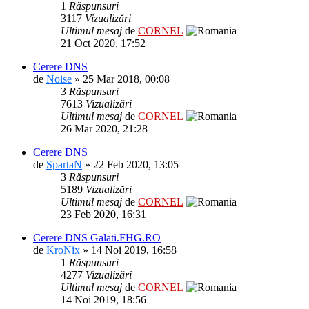
1
Răspunsuri
3117
Vizualizări
Ultimul mesaj
de
CORNEL
21 Oct 2020, 17:52
Cerere DNS
de
Noise
» 25 Mar 2018, 00:08
3
Răspunsuri
7613
Vizualizări
Ultimul mesaj
de
CORNEL
26 Mar 2020, 21:28
Cerere DNS
de
SpartaN
» 22 Feb 2020, 13:05
3
Răspunsuri
5189
Vizualizări
Ultimul mesaj
de
CORNEL
23 Feb 2020, 16:31
Cerere DNS Galati.FHG.RO
de
KroNix
» 14 Noi 2019, 16:58
1
Răspunsuri
4277
Vizualizări
Ultimul mesaj
de
CORNEL
14 Noi 2019, 18:56