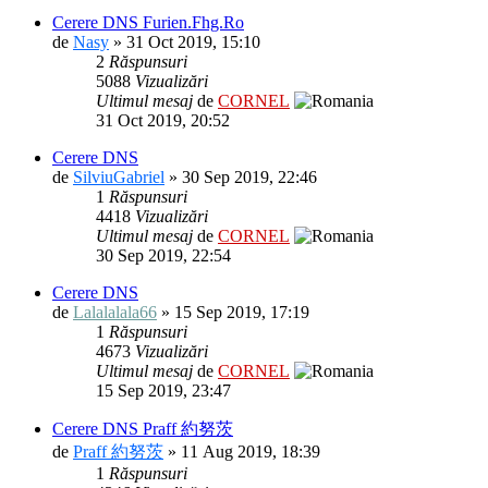
Cerere DNS Furien.Fhg.Ro
de
Nasy
» 31 Oct 2019, 15:10
2
Răspunsuri
5088
Vizualizări
Ultimul mesaj
de
CORNEL
31 Oct 2019, 20:52
Cerere DNS
de
SilviuGabriel
» 30 Sep 2019, 22:46
1
Răspunsuri
4418
Vizualizări
Ultimul mesaj
de
CORNEL
30 Sep 2019, 22:54
Cerere DNS
de
Lalalalala66
» 15 Sep 2019, 17:19
1
Răspunsuri
4673
Vizualizări
Ultimul mesaj
de
CORNEL
15 Sep 2019, 23:47
Cerere DNS Praff 約努茨
de
Praff 約努茨
» 11 Aug 2019, 18:39
1
Răspunsuri