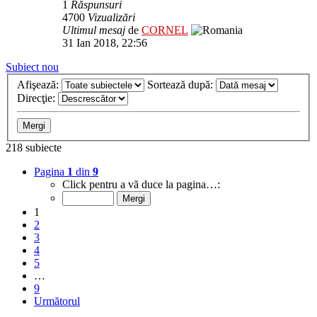
1
Răspunsuri
4700
Vizualizări
Ultimul mesaj
de
CORNEL
31 Ian 2018, 22:56
Subiect nou
Afişează:
Sortează după:
Direcţie:
218 subiecte
Pagina
1
din
9
Click pentru a vă duce la pagina…:
1
2
3
4
5
…
9
Următorul