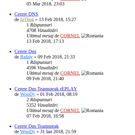
05 Mar 2018, 23:03
Cerere DNS
de
faThug
» 13 Feb 2018, 15:27
1
Răspunsuri
4708
Vizualizări
Ultimul mesaj
de
CORNEL
13 Feb 2018, 17:13
Cerere Dns
de
Rafaly
» 09 Feb 2018, 21:33
1
Răspunsuri
4596
Vizualizări
Ultimul mesaj
de
CORNEL
09 Feb 2018, 21:40
Cerere Dns Teamspeak rEPLAY
de
WooDy
» 01 Feb 2018, 08:19
2
Răspunsuri
5352
Vizualizări
Ultimul mesaj
de
CORNEL
07 Feb 2018, 16:58
Cerere Dns Teamspeak
de
WooDy
» 31 Ian 2018, 21:59