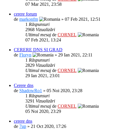
07 Mar 2021, 23:58
cerere forum
de
markonfm
» 07 Feb 2021, 12:51
1
Răspunsuri
2968
Vizualizări
Ultimul mesaj
de
CORNEL
07 Feb 2021, 13:24
CERERE DNS SI GRAD
de
Floryn
» 29 Ian 2021, 22:11
1
Răspunsuri
2829
Vizualizări
Ultimul mesaj
de
CORNEL
29 Ian 2021, 23:01
Cerere dns
de
ShadowRo1
» 05 Noi 2020, 23:28
1
Răspunsuri
3291
Vizualizări
Ultimul mesaj
de
CORNEL
05 Noi 2020, 23:29
cerere dns
de
7up
» 21 Oct 2020, 17:26