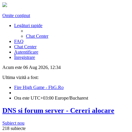
Omite conţinut
Legături rapide
Chat Center
FAQ
Chat Center
Autentificare
Înregistrare
Acum este 06 Aug 2026, 12:34
Ultima vizită a fost:
Fire High Game - FhG.Ro
Ora este UTC+03:00 Europe/Bucharest
DNS si forum server - Cereri alocare
Subiect nou
218 subiecte