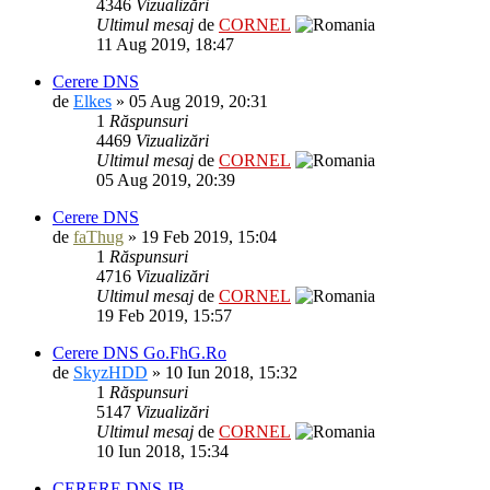
4346
Vizualizări
Ultimul mesaj
de
CORNEL
11 Aug 2019, 18:47
Cerere DNS
de
Elkes
» 05 Aug 2019, 20:31
1
Răspunsuri
4469
Vizualizări
Ultimul mesaj
de
CORNEL
05 Aug 2019, 20:39
Cerere DNS
de
faThug
» 19 Feb 2019, 15:04
1
Răspunsuri
4716
Vizualizări
Ultimul mesaj
de
CORNEL
19 Feb 2019, 15:57
Cerere DNS Go.FhG.Ro
de
SkyzHDD
» 10 Iun 2018, 15:32
1
Răspunsuri
5147
Vizualizări
Ultimul mesaj
de
CORNEL
10 Iun 2018, 15:34
CERERE DNS JB