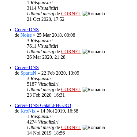
1
Răspunsuri
3114
Vizualizări
Ultimul mesaj
de
CORNEL
21 Oct 2020, 17:52
Cerere DNS
de
Noise
» 25 Mar 2018, 00:08
3
Răspunsuri
7611
Vizualizări
Ultimul mesaj
de
CORNEL
26 Mar 2020, 21:28
Cerere DNS
de
SpartaN
» 22 Feb 2020, 13:05
3
Răspunsuri
5187
Vizualizări
Ultimul mesaj
de
CORNEL
23 Feb 2020, 16:31
Cerere DNS Galati.FHG.RO
de
KroNix
» 14 Noi 2019, 16:58
1
Răspunsuri
4274
Vizualizări
Ultimul mesaj
de
CORNEL
14 Noi 2019, 18:56