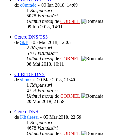
de
c0mrade
» 09 Iun 2018, 14:09
1
Răspunsuri
5078
Vizualizări
Ultimul mesaj
de
CORNEL
09 Iun 2018, 14:11
Cerere DNS TS3
de
SkF
» 05 Mai 2018, 12:03
2
Răspunsuri
5705
Vizualizări
Ultimul mesaj
de
CORNEL
08 Mai 2018, 10:11
CERERE DNS
de
simms
» 20 Mar 2018, 21:40
1
Răspunsuri
4753
Vizualizări
Ultimul mesaj
de
CORNEL
20 Mar 2018, 21:58
Cerere DNS
de
Khaleessi
» 05 Mar 2018, 22:59
1
Răspunsuri
4678
Vizualizări
Ultimul mesaj
de
CORNEL