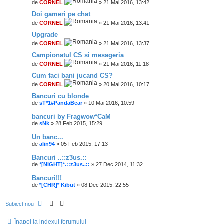
de
CORNEL
» 21 Mai 2016, 13:42
Doi gameri pe chat
de
CORNEL
» 21 Mai 2016, 13:41
Upgrade
de
CORNEL
» 21 Mai 2016, 13:37
Campionatul CS si mesageria
de
CORNEL
» 21 Mai 2016, 11:18
Cum faci bani jucand CS?
de
CORNEL
» 20 Mai 2016, 10:17
Bancuri cu blonde
de
sT*1#PandaBear
» 10 Mai 2016, 10:59
bancuri by Fragwow*CaM
de
sNk
» 28 Feb 2015, 15:29
Un banc...
de
alin94
» 05 Feb 2015, 17:13
Bancuri ..::z3us.::
de
*[NIGHT]*.::z3us..::
» 27 Dec 2014, 11:32
Bancuri!!!
de
*[CHR]* Kibut
» 08 Dec 2015, 22:55
Subiect nou
Înapoi la indexul forumului