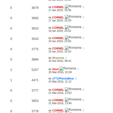
de
CORNEL
0
3679
17 Ian 2019, 19:36
de
CORNEL
0
3695
17 Ian 2019, 19:29
de
CORNEL
0
3633
16 Ian 2019, 23:52
de
CORNEL
0
3543
16 Ian 2019, 23:50
de
CORNEL
0
3775
15 Ian 2019, 19:10
de
Shaorma
0
3894
15 Noi 2016, 08:41
de
Steel
2
5257
25 Mai 2016, 22:28
de
sT*1#PandaBear
1
4471
24 Mai 2016, 11:12
de
CORNEL
0
3777
21 Mai 2016, 13:52
de
CORNEL
0
3853
21 Mai 2016, 13:45
de
CORNEL
0
3778