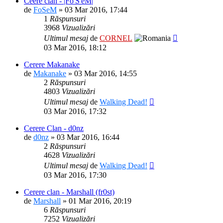
Ceere clan - |Fo'S'eM|
de
FoSeM
» 03 Mar 2016, 17:44
1
Răspunsuri
3968
Vizualizări
Ultimul mesaj
de
CORNEL
03 Mar 2016, 18:12
Cerere Makanake
de
Makanake
» 03 Mar 2016, 14:55
2
Răspunsuri
4803
Vizualizări
Ultimul mesaj
de
Walking Dead!
03 Mar 2016, 17:32
Cerere Clan - d0nz
de
d0nz
» 03 Mar 2016, 16:44
2
Răspunsuri
4628
Vizualizări
Ultimul mesaj
de
Walking Dead!
03 Mar 2016, 17:30
Cerere clan - Marshall (fr0st)
de
Marshall
» 01 Mar 2016, 20:19
6
Răspunsuri
7252
Vizualizări