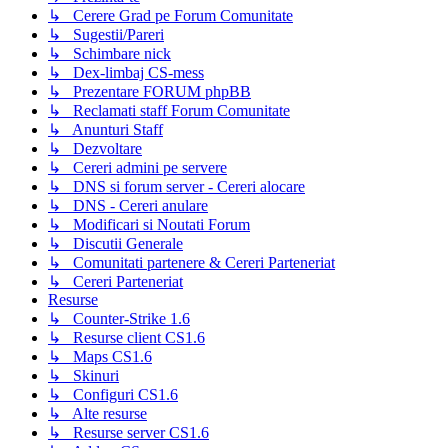
↳ Cerere Grad pe Forum Comunitate
↳ Sugestii/Pareri
↳ Schimbare nick
↳ Dex-limbaj CS-mess
↳ Prezentare FORUM phpBB
↳ Reclamati staff Forum Comunitate
↳ Anunturi Staff
↳ Dezvoltare
↳ Cereri admini pe servere
↳ DNS si forum server - Cereri alocare
↳ DNS - Cereri anulare
↳ Modificari si Noutati Forum
↳ Discutii Generale
↳ Comunitati partenere & Cereri Parteneriat
↳ Cereri Parteneriat
Resurse
↳ Counter-Strike 1.6
↳ Resurse client CS1.6
↳ Maps CS1.6
↳ Skinuri
↳ Configuri CS1.6
↳ Alte resurse
↳ Resurse server CS1.6