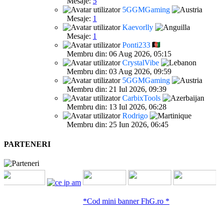
Mesaje:
5
5GGMGaming
Mesaje:
1
Kaevorlly
Mesaje:
1
Ponti233
Membru din: 06 Aug 2026, 05:15
CrystalVibe
Membru din: 03 Aug 2026, 09:59
5GGMGaming
Membru din: 21 Iul 2026, 09:39
CarbixTools
Membru din: 13 Iul 2026, 06:28
Rodrigo
Membru din: 25 Iun 2026, 06:45
PARTENERI
*Cod mini banner FhG.ro *