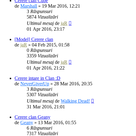
Cerere clan Cube
de
Marshall
» 19 Mar 2016, 12:21
3
Răspunsuri
5874
Vizualizări
Ultimul mesaj
de
jaR
01 Apr 2016, 23:17
[Model] Cerere clan
de
jaR
» 04 Feb 2015, 01:58
0
Răspunsuri
3359
Vizualizări
Ultimul mesaj
de
jaR
01 Apr 2016, 21:22
Cerere intare in Clan :D
de
NeverGiverUp
» 28 Mar 2016, 20:35
3
Răspunsuri
5307
Vizualizări
Ultimul mesaj
de
Walking Dead!
31 Mar 2016, 21:01
Cerere clan Geany
de
Geany
» 13 Mar 2016, 01:55
6
Răspunsuri
7317
Vizualizări