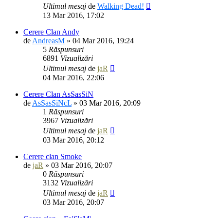
Ultimul mesaj
de
Walking Dead!
13 Mar 2016, 17:02
Cerere Clan Andy
de
AndreasM
» 04 Mar 2016, 19:24
5
Răspunsuri
6891
Vizualizări
Ultimul mesaj
de
jaR
04 Mar 2016, 22:06
Cerere Clan AsSasSiN
de
AsSasSiNcL
» 03 Mar 2016, 20:09
1
Răspunsuri
3967
Vizualizări
Ultimul mesaj
de
jaR
03 Mar 2016, 20:12
Cerere clan Smoke
de
jaR
» 03 Mar 2016, 20:07
0
Răspunsuri
3132
Vizualizări
Ultimul mesaj
de
jaR
03 Mar 2016, 20:07