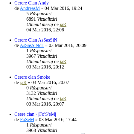
Cerere Clan Andy
de
AndreasM
» 04 Mar 2016, 19:24
5
Răspunsuri
6891
Vizualizări
Ultimul mesaj
de
jaR
04 Mar 2016, 22:06
Cerere Clan AsSasSiN
de
AsSasSiNcL
» 03 Mar 2016, 20:09
1
Răspunsuri
3967
Vizualizări
Ultimul mesaj
de
jaR
03 Mar 2016, 20:12
Cerere clan Smoke
de
jaR
» 03 Mar 2016, 20:07
0
Răspunsuri
3132
Vizualizări
Ultimul mesaj
de
jaR
03 Mar 2016, 20:07
Ceere clan - |Fo'S'eM|
de
FoSeM
» 03 Mar 2016, 17:44
1
Răspunsuri
3968
Vizualizări