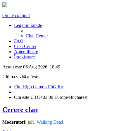
Omite conţinut
Legături rapide
Chat Center
FAQ
Chat Center
Autentificare
Înregistrare
Acum este 06 Aug 2026, 18:49
Ultima vizită a fost:
Fire High Game - FhG.Ro
Ora este UTC+03:00 Europe/Bucharest
Cerere clan
Moderatori:
jaR
,
Walking Dead!