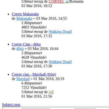
Ultimul mesaj
de
CORNEL
03 Mar 2016, 18:12
Cerere Makanake
de
Makanake
» 03 Mar 2016, 14:55
2
Răspunsuri
4803
Vizualizări
Ultimul mesaj
de
Walking Dead!
03 Mar 2016, 17:32
Cerere Clan - d0nz
de
d0nz
» 03 Mar 2016, 16:44
2
Răspunsuri
4628
Vizualizări
Ultimul mesaj
de
Walking Dead!
03 Mar 2016, 17:30
Cerere clan - Marshall (fr0st)
de
Marshall
» 01 Mar 2016, 20:19
6
Răspunsuri
7252
Vizualizări
Ultimul mesaj
de
jaR
01 Mar 2016, 21:56
Subiect nou