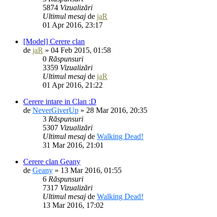
5874
Vizualizări
Ultimul mesaj
de
jaR
01 Apr 2016, 23:17
[Model] Cerere clan
de
jaR
» 04 Feb 2015, 01:58
0
Răspunsuri
3359
Vizualizări
Ultimul mesaj
de
jaR
01 Apr 2016, 21:22
Cerere intare in Clan :D
de
NeverGiverUp
» 28 Mar 2016, 20:35
3
Răspunsuri
5307
Vizualizări
Ultimul mesaj
de
Walking Dead!
31 Mar 2016, 21:01
Cerere clan Geany
de
Geany
» 13 Mar 2016, 01:55
6
Răspunsuri
7317
Vizualizări
Ultimul mesaj
de
Walking Dead!
13 Mar 2016, 17:02