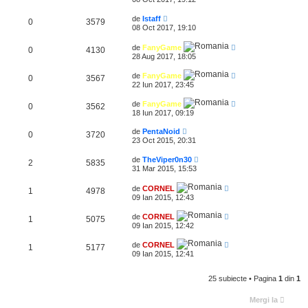
de
Istaff
0
3579
08 Oct 2017, 19:10
de
FanyGame
0
4130
28 Aug 2017, 18:05
de
FanyGame
0
3567
22 Iun 2017, 23:45
de
FanyGame
0
3562
18 Iun 2017, 09:19
de
PentaNoid
0
3720
23 Oct 2015, 20:31
de
TheViper0n30
2
5835
31 Mar 2015, 15:53
de
CORNEL
1
4978
09 Ian 2015, 12:43
de
CORNEL
1
5075
09 Ian 2015, 12:42
de
CORNEL
1
5177
09 Ian 2015, 12:41
25 subiecte • Pagina
1
din
1
Mergi la