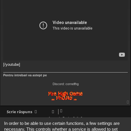
[/youtube]
Pentru intrebari va astept pe
Discord: cornelfhg
Scrie răspuns
1 mesaj • Pagina
1
din
1
In order to be able to use certain functions, a few settings are
Mergi la
necessary. This controls whether a service is allowed to set