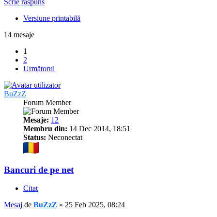
Scrie răspuns
Versiune printabilă
14 mesaje
1
2
Următorul
BuZzZ
Forum Member
Mesaje:
12
Membru din:
14 Dec 2014, 18:51
Status:
Neconectat
Bancuri de pe net
Citat
Mesaj
de
BuZzZ
»
25 Feb 2025, 08:24