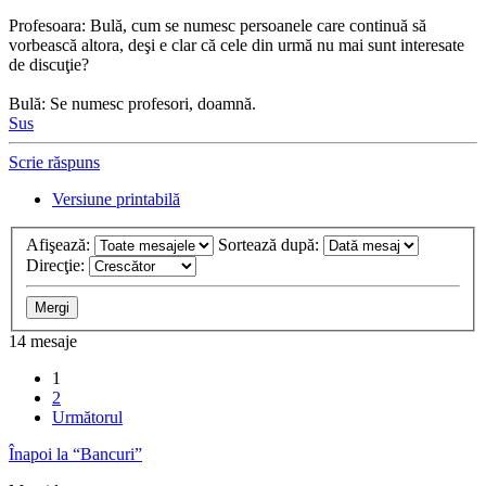
Profesoara: Bulă, cum se numesc persoanele care continuă să
vorbească altora, deşi e clar că cele din urmă nu mai sunt interesate
de discuţie?
Bulă: Se numesc profesori, doamnă.
Sus
Scrie răspuns
Versiune printabilă
Afişează:
Sortează după:
Direcţie:
14 mesaje
1
2
Următorul
Înapoi la “Bancuri”