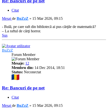
Re: Bancuri de pe net
Citat
Mesaj
de
BuZzZ
»
15 Mar 2026, 09:15
- Bulă, pe care raft din bibliotecă ai pus cărţile de matematică?
– La raftul de cărţi horror.
Sus
BuZzZ
Forum Member
Mesaje:
12
Membru din:
14 Dec 2014, 18:51
Status:
Neconectat
Re: Bancuri de pe net
Citat
Mesaj
de
BuZzZ
»
15 Mar 2026, 09:15