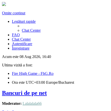
Omite conţinut
Legături rapide
Chat Center
FAQ
Chat Center
Autentificare
Înregistrare
Acum este 08 Aug 2026, 16:40
Ultima vizită a fost:
Fire High Game - FhG.Ro
Ora este UTC+03:00 Europe/Bucharest
Bancuri de pe net
Moderator:
Lalalalala66