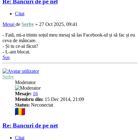
Re: Bancuri de pe net
Citat
Mesaj
de
Serby
»
27 Oct 2025, 09:41
- Fată, mi-a trimis soțul meu mesaj să las Facebook-ul și să fac și eu
ceva de mâncare.
- Și tu ce-ai făcut?
- L-am blocat.
Sus
Serby
Moderator
Mesaje:
16
Membru din:
15 Dec 2014, 21:09
Status:
Neconectat
Re: Bancuri de pe net
Citat