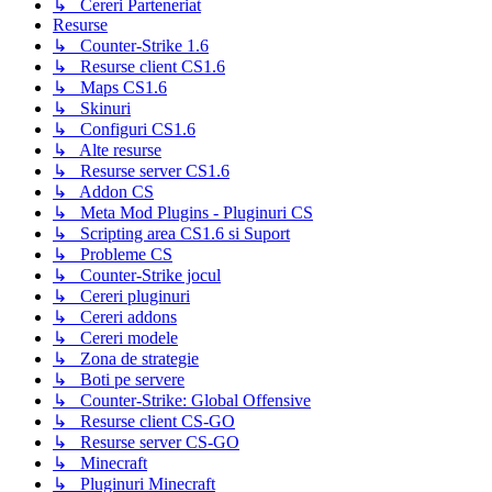
↳ Cereri Parteneriat
Resurse
↳ Counter-Strike 1.6
↳ Resurse client CS1.6
↳ Maps CS1.6
↳ Skinuri
↳ Configuri CS1.6
↳ Alte resurse
↳ Resurse server CS1.6
↳ Addon CS
↳ Meta Mod Plugins - Pluginuri CS
↳ Scripting area CS1.6 si Suport
↳ Probleme CS
↳ Counter-Strike jocul
↳ Cereri pluginuri
↳ Cereri addons
↳ Cereri modele
↳ Zona de strategie
↳ Boti pe servere
↳ Counter-Strike: Global Offensive
↳ Resurse client CS-GO
↳ Resurse server CS-GO
↳ Minecraft
↳ Pluginuri Minecraft