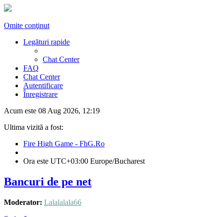
Omite conţinut
Legături rapide
Chat Center
FAQ
Chat Center
Autentificare
Înregistrare
Acum este 08 Aug 2026, 12:19
Ultima vizită a fost:
Fire High Game - FhG.Ro
Ora este UTC+03:00 Europe/Bucharest
Bancuri de pe net
Moderator:
Lalalalala66