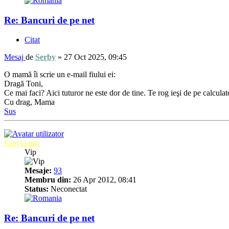
Re: Bancuri de pe net
Citat
Mesaj
de
Serby
»
27 Oct 2025, 09:45
O mamă îi scrie un e-mail fiului ei:
Dragă Toni,
Ce mai faci? Aici tuturor ne este dor de tine. Te rog ieşi de pe calcula
Cu drag, Mama
Sus
FanyGame
Vip
Mesaje:
93
Membru din:
26 Apr 2012, 08:41
Status:
Neconectat
Re: Bancuri de pe net