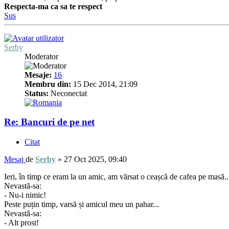
Respecta-ma ca sa te respect
Sus
Serby
Moderator
Mesaje:
16
Membru din:
15 Dec 2014, 21:09
Status:
Neconectat
Re: Bancuri de pe net
Citat
Mesaj
de
Serby
»
27 Oct 2025, 09:40
Ieri, în timp ce eram la un amic, am vărsat o ceașcă de cafea pe masă..
Nevastă-sa:
- Nu-i nimic!
Peste puțin timp, varsă și amicul meu un pahar...
Nevastă-sa:
- Alt prost!