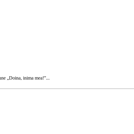
pune „Doina, inima mea!”...