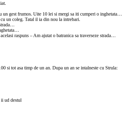
iat.
eu un gest frumos. Uite 10 lei si mergi sa iti cumperi o inghetata…
u un coleg. Tatal il ia din nou la intrebari.
 strada…
 inghetata…
lui acelasi raspuns – Am ajutat o batranica sa traverseze strada…
00 si tot asa timp de un an. Dupa un an se intalneste cu Strula:
ii ud destul