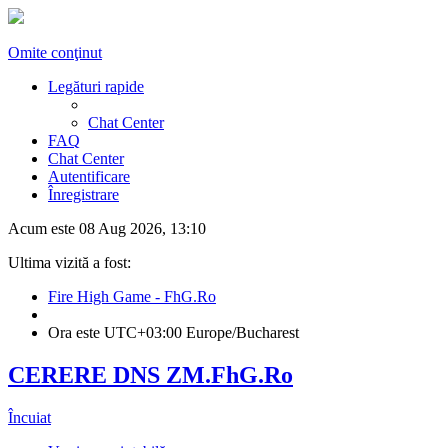
Omite conţinut
Legături rapide
Chat Center
FAQ
Chat Center
Autentificare
Înregistrare
Acum este 08 Aug 2026, 13:10
Ultima vizită a fost:
Fire High Game - FhG.Ro
Ora este UTC+03:00 Europe/Bucharest
CERERE DNS ZM.FhG.Ro
Încuiat