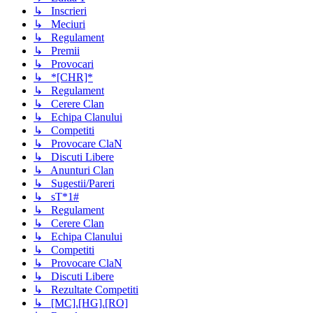
↳ Inscrieri
↳ Meciuri
↳ Regulament
↳ Premii
↳ Provocari
↳ *[CHR]*
↳ Regulament
↳ Cerere Clan
↳ Echipa Clanului
↳ Competiti
↳ Provocare ClaN
↳ Discuti Libere
↳ Anunturi Clan
↳ Sugestii/Pareri
↳ sT*1#
↳ Regulament
↳ Cerere Clan
↳ Echipa Clanului
↳ Competiti
↳ Provocare ClaN
↳ Discuti Libere
↳ Rezultate Competiti
↳ [MC].[HG].[RO]