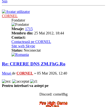
Sus
CORNEL
Fondator
Mesaje:
1715
Membru din:
25 Mai 2012, 18:44
Contact:
Contactează pe CORNEL
Site web
Skype
Status:
Neconectat
Re: CERERE DNS ZM.FhG.Ro
Mesaj
de
CORNEL
»
05 Mar 2026, 12:40
Pentru intrebari va astept pe
Discord: cornelfhg