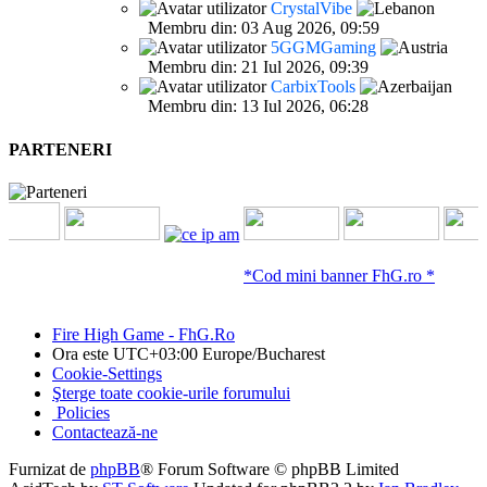
CrystalVibe
Membru din: 03 Aug 2026, 09:59
5GGMGaming
Membru din: 21 Iul 2026, 09:39
CarbixTools
Membru din: 13 Iul 2026, 06:28
PARTENERI
*Cod mini banner FhG.ro *
Fire High Game - FhG.Ro
Ora este UTC+03:00 Europe/Bucharest
Cookie-Settings
Şterge toate cookie-urile forumului
Policies
Contactează-ne
Furnizat de
phpBB
® Forum Software © phpBB Limited